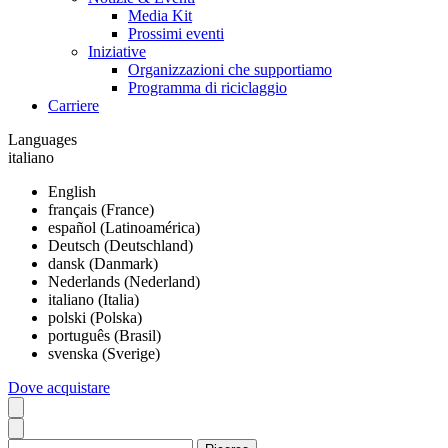
Media Kit
Prossimi eventi
Iniziative
Organizzazioni che supportiamo
Programma di riciclaggio
Carriere
Languages
italiano
English
français (France)
español (Latinoamérica)
Deutsch (Deutschland)
dansk (Danmark)
Nederlands (Nederland)
italiano (Italia)
polski (Polska)
português (Brasil)
svenska (Sverige)
Dove acquistare