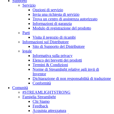
Supporto
Servizio
Opzioni di servizio
Invia una richiesta di servizio
Trova un centro di assistenza autorizzato
Informazioni di garanzia
Modulo di registrazione del prodotto
Parti
Visita il negozio di ricambi
Informazioni sul Distributore
Sito di Supporto del Distributore
legale
Informativa sulla privacy
Elenco dei brevetti dei prodotti
Termini & Condizioni
Norme di Streamlight relative agli invii di
Inventor
Dichiarazione di non responsabilità di traduzione
Conformità
Comunità
#STREAMLIGHTSTRONG
Famiglia Streamlight
Chi Siamo
Feedback
Acquista attrezzatura