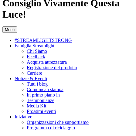
Consiglio Vivamente Questa
Luce!
Menu
#STREAMLIGHTSTRONG
Famiglia Streamlight
Chi Siamo
Feedback
Acquista attrezzatura
Registrazione del prodotto
Carriere
Notizie & Eventi
Tutti i blog
Comunicati stampa
In primo piano in
Testimonianze
Media Kit
Prossimi eventi
Iniziative
Organizzazioni che supportiamo
Programma di riciclaggio