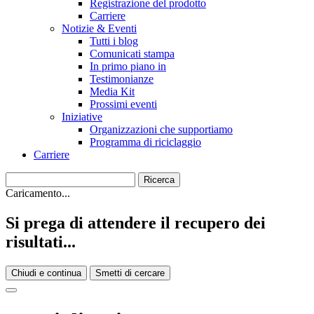
Registrazione del prodotto
Carriere
Notizie & Eventi
Tutti i blog
Comunicati stampa
In primo piano in
Testimonianze
Media Kit
Prossimi eventi
Iniziative
Organizzazioni che supportiamo
Programma di riciclaggio
Carriere
Caricamento...
Si prega di attendere il recupero dei
risultati...
Chiudi e continua
Smetti di cercare