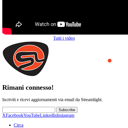
Tutti i video
Rimani connesso!
Iscriviti e ricevi aggiornamenti via email da Streamlight.
Subscribe
X
Facebook
YouTube
LinkedIn
Instagram
Circa