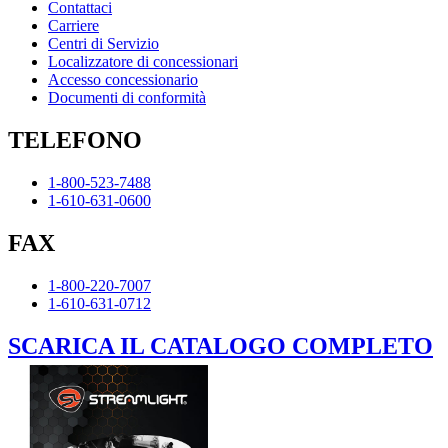
Contattaci
Carriere
Centri di Servizio
Localizzatore di concessionari
Accesso concessionario
Documenti di conformità
TELEFONO
1-800-523-7488
1-610-631-0600
FAX
1-800-220-7007
1-610-631-0712
SCARICA IL CATALOGO COMPLETO