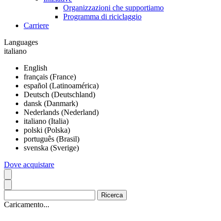
Organizzazioni che supportiamo
Programma di riciclaggio
Carriere
Languages
italiano
English
français (France)
español (Latinoamérica)
Deutsch (Deutschland)
dansk (Danmark)
Nederlands (Nederland)
italiano (Italia)
polski (Polska)
português (Brasil)
svenska (Sverige)
Dove acquistare
Caricamento...