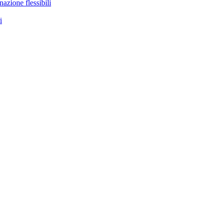
nazione flessibili
i