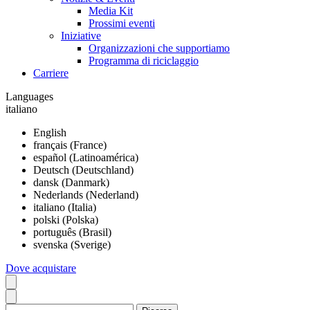
Media Kit
Prossimi eventi
Iniziative
Organizzazioni che supportiamo
Programma di riciclaggio
Carriere
Languages
italiano
English
français (France)
español (Latinoamérica)
Deutsch (Deutschland)
dansk (Danmark)
Nederlands (Nederland)
italiano (Italia)
polski (Polska)
português (Brasil)
svenska (Sverige)
Dove acquistare