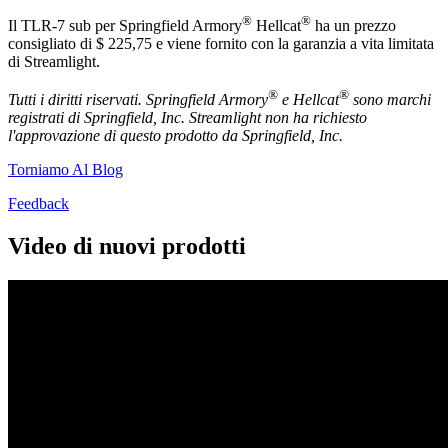
®
®
Il TLR-7 sub per Springfield Armory
Hellcat
ha un prezzo
consigliato di $ 225,75 e viene fornito con la garanzia a vita limitata
di Streamlight.
®
®
Tutti i diritti riservati.
Springfield Armory
e Hellcat
sono marchi
registrati di Springfield, Inc. Streamlight non ha richiesto
l'approvazione di questo prodotto da Springfield, Inc.
Torniamo Al Blog
Feedback
Video di nuovi prodotti