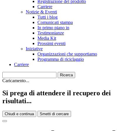
Registrazione del prodotto
Carriere
Notizie & Eventi
Tutti i blog
Comunicati stampa
In primo piano in
Testimonianze
Media Kit
Prossimi eventi
Iniziative
Organizzazioni che supportiamo
Programma di riciclaggio
Carriere
Caricamento...
Si prega di attendere il recupero dei
risultati...
Chiudi e continua
Smetti di cercare