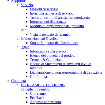
Supporto
Servizio
Opzioni di servizio
Invia una richiesta di servizio
Trova un centro di assistenza autorizzato
Informazioni di garanzia
Modulo di registrazione del prodotto
Parti
Visita il negozio di ricambi
Informazioni sul Distributore
Sito di Supporto del Distributore
legale
Informativa sulla privacy
Elenco dei brevetti dei prodotti
Termini & Condizioni
Norme di Streamlight relative agli invii di
Inventor
Dichiarazione di non responsabilità di traduzione
Conformità
Comunità
#STREAMLIGHTSTRONG
Famiglia Streamlight
Chi Siamo
Feedback
Acquista attrezzatura