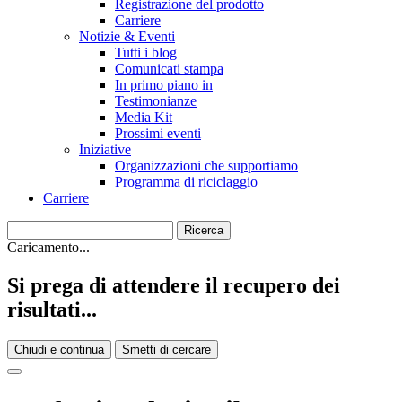
Registrazione del prodotto
Carriere
Notizie & Eventi
Tutti i blog
Comunicati stampa
In primo piano in
Testimonianze
Media Kit
Prossimi eventi
Iniziative
Organizzazioni che supportiamo
Programma di riciclaggio
Carriere
Caricamento...
Si prega di attendere il recupero dei
risultati...
Chiudi e continua
Smetti di cercare