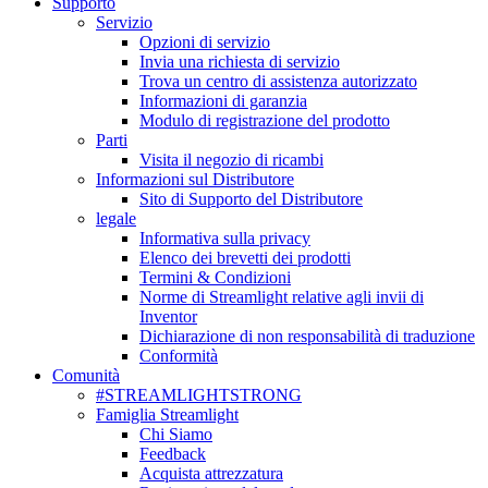
Supporto
Servizio
Opzioni di servizio
Invia una richiesta di servizio
Trova un centro di assistenza autorizzato
Informazioni di garanzia
Modulo di registrazione del prodotto
Parti
Visita il negozio di ricambi
Informazioni sul Distributore
Sito di Supporto del Distributore
legale
Informativa sulla privacy
Elenco dei brevetti dei prodotti
Termini & Condizioni
Norme di Streamlight relative agli invii di
Inventor
Dichiarazione di non responsabilità di traduzione
Conformità
Comunità
#STREAMLIGHTSTRONG
Famiglia Streamlight
Chi Siamo
Feedback
Acquista attrezzatura