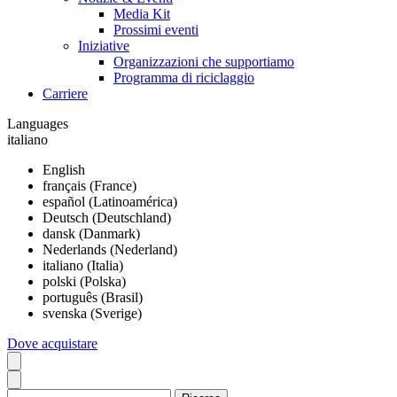
Media Kit
Prossimi eventi
Iniziative
Organizzazioni che supportiamo
Programma di riciclaggio
Carriere
Languages
italiano
English
français (France)
español (Latinoamérica)
Deutsch (Deutschland)
dansk (Danmark)
Nederlands (Nederland)
italiano (Italia)
polski (Polska)
português (Brasil)
svenska (Sverige)
Dove acquistare