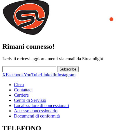
Rimani connesso!
Iscriviti e ricevi aggiornamenti via email da Streamlight.
Subscribe
X
Facebook
YouTube
LinkedIn
Instagram
Circa
Contattaci
Carriere
Centri di Servizio
Localizzatore di concessionari
Accesso concessionario
Documenti di conformità
TELEFONO