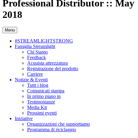
Professional Distributor :: May
2018
Menu
#STREAMLIGHTSTRONG
Famiglia Streamlight
Chi Siamo
Feedback
Acquista attrezzatura
Registrazione del prodotto
Carriere
Notizie & Eventi
Tutti i blog
Comunicati stampa
In primo piano in
Testimonianze
Media Kit
Prossimi eventi
Iniziative
Organizzazioni che supportiamo
Programma di riciclaggio