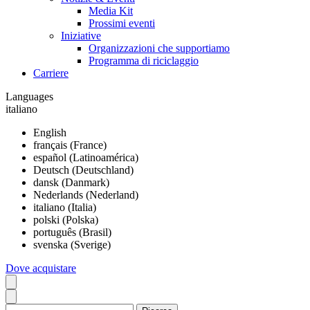
Media Kit
Prossimi eventi
Iniziative
Organizzazioni che supportiamo
Programma di riciclaggio
Carriere
Languages
italiano
English
français (France)
español (Latinoamérica)
Deutsch (Deutschland)
dansk (Danmark)
Nederlands (Nederland)
italiano (Italia)
polski (Polska)
português (Brasil)
svenska (Sverige)
Dove acquistare