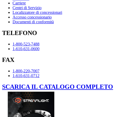
Carriere
Centri di Servizio
Localizzatore di concessionari
Accesso concessionario
Documenti di conformità
TELEFONO
1-800-523-7488
1-610-631-0600
FAX
1-800-220-7007
1-610-631-0712
SCARICA IL CATALOGO COMPLETO