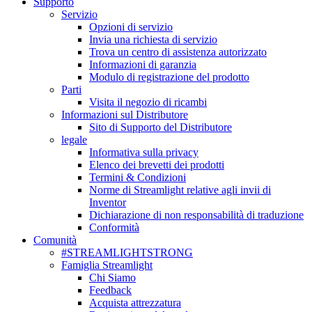
Supporto
Servizio
Opzioni di servizio
Invia una richiesta di servizio
Trova un centro di assistenza autorizzato
Informazioni di garanzia
Modulo di registrazione del prodotto
Parti
Visita il negozio di ricambi
Informazioni sul Distributore
Sito di Supporto del Distributore
legale
Informativa sulla privacy
Elenco dei brevetti dei prodotti
Termini & Condizioni
Norme di Streamlight relative agli invii di
Inventor
Dichiarazione di non responsabilità di traduzione
Conformità
Comunità
#STREAMLIGHTSTRONG
Famiglia Streamlight
Chi Siamo
Feedback
Acquista attrezzatura