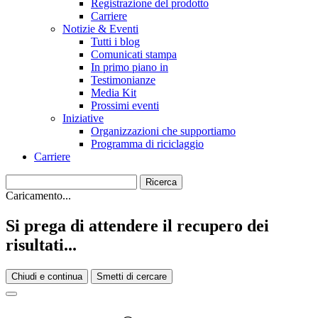
Registrazione del prodotto
Carriere
Notizie & Eventi
Tutti i blog
Comunicati stampa
In primo piano in
Testimonianze
Media Kit
Prossimi eventi
Iniziative
Organizzazioni che supportiamo
Programma di riciclaggio
Carriere
Caricamento...
Si prega di attendere il recupero dei
risultati...
Chiudi e continua
Smetti di cercare