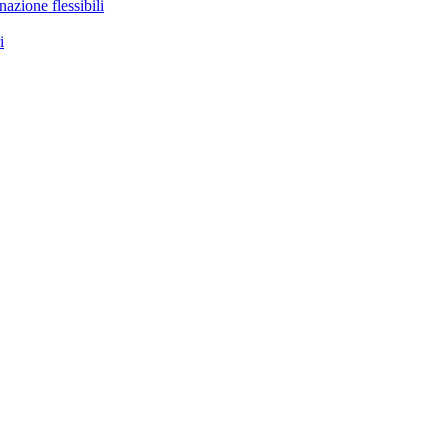
nazione flessibili
i