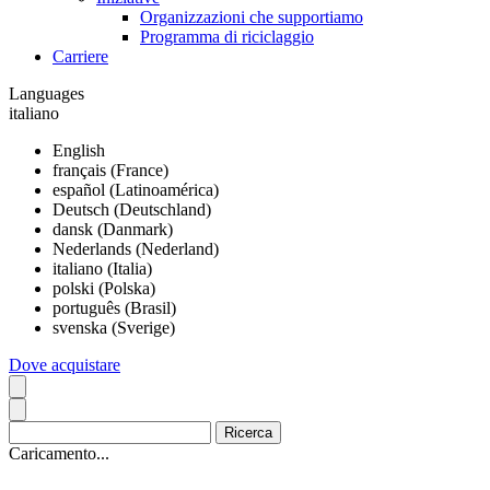
Organizzazioni che supportiamo
Programma di riciclaggio
Carriere
Languages
italiano
English
français (France)
español (Latinoamérica)
Deutsch (Deutschland)
dansk (Danmark)
Nederlands (Nederland)
italiano (Italia)
polski (Polska)
português (Brasil)
svenska (Sverige)
Dove acquistare
Caricamento...