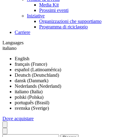
Media Kit
Prossimi eventi
Iniziative
Organizzazioni che supportiamo
Programma di riciclaggio
Carriere
Languages
italiano
English
français (France)
español (Latinoamérica)
Deutsch (Deutschland)
dansk (Danmark)
Nederlands (Nederland)
italiano (Italia)
polski (Polska)
português (Brasil)
svenska (Sverige)
Dove acquistare