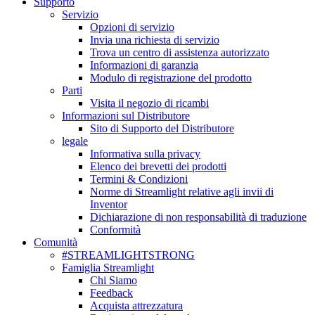
Supporto
Servizio
Opzioni di servizio
Invia una richiesta di servizio
Trova un centro di assistenza autorizzato
Informazioni di garanzia
Modulo di registrazione del prodotto
Parti
Visita il negozio di ricambi
Informazioni sul Distributore
Sito di Supporto del Distributore
legale
Informativa sulla privacy
Elenco dei brevetti dei prodotti
Termini & Condizioni
Norme di Streamlight relative agli invii di
Inventor
Dichiarazione di non responsabilità di traduzione
Conformità
Comunità
#STREAMLIGHTSTRONG
Famiglia Streamlight
Chi Siamo
Feedback
Acquista attrezzatura