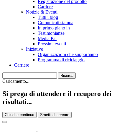
Registrazione del prodotto
Carriere
Notizie & Eventi
Tutti i blog
Comunicati stampa
In primo piano in
Testimonianze
Media Kit
Prossimi eventi
Iniziative
Organizzazioni che supportiamo
Programma di riciclaggio
Carriere
Caricamento...
Si prega di attendere il recupero dei
risultati...
Chiudi e continua
Smetti di cercare