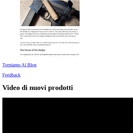
Torniamo Al Blog
Feedback
Video di nuovi prodotti