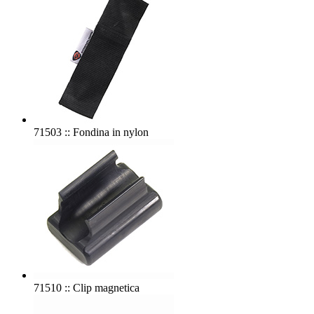
71503 :: Fondina in nylon
71510 :: Clip magnetica