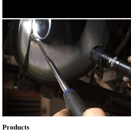
Products