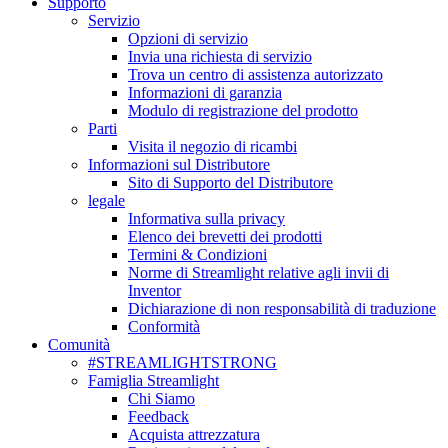
Supporto
Servizio
Opzioni di servizio
Invia una richiesta di servizio
Trova un centro di assistenza autorizzato
Informazioni di garanzia
Modulo di registrazione del prodotto
Parti
Visita il negozio di ricambi
Informazioni sul Distributore
Sito di Supporto del Distributore
legale
Informativa sulla privacy
Elenco dei brevetti dei prodotti
Termini & Condizioni
Norme di Streamlight relative agli invii di
Inventor
Dichiarazione di non responsabilità di traduzione
Conformità
Comunità
#STREAMLIGHTSTRONG
Famiglia Streamlight
Chi Siamo
Feedback
Acquista attrezzatura