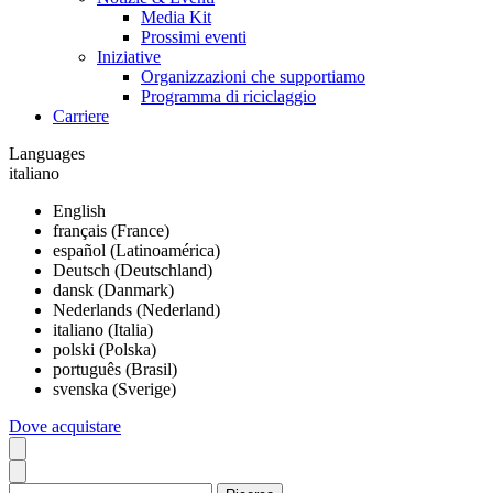
Media Kit
Prossimi eventi
Iniziative
Organizzazioni che supportiamo
Programma di riciclaggio
Carriere
Languages
italiano
English
français (France)
español (Latinoamérica)
Deutsch (Deutschland)
dansk (Danmark)
Nederlands (Nederland)
italiano (Italia)
polski (Polska)
português (Brasil)
svenska (Sverige)
Dove acquistare