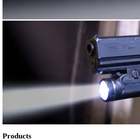
Products