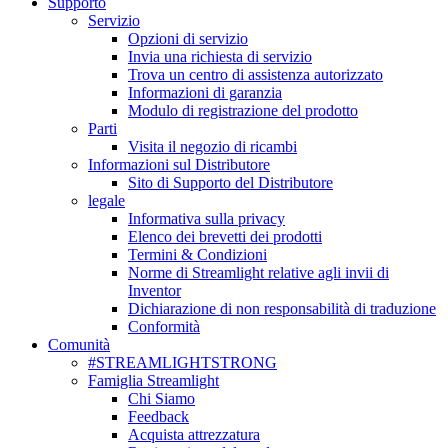
Supporto
Servizio
Opzioni di servizio
Invia una richiesta di servizio
Trova un centro di assistenza autorizzato
Informazioni di garanzia
Modulo di registrazione del prodotto
Parti
Visita il negozio di ricambi
Informazioni sul Distributore
Sito di Supporto del Distributore
legale
Informativa sulla privacy
Elenco dei brevetti dei prodotti
Termini & Condizioni
Norme di Streamlight relative agli invii di
Inventor
Dichiarazione di non responsabilità di traduzione
Conformità
Comunità
#STREAMLIGHTSTRONG
Famiglia Streamlight
Chi Siamo
Feedback
Acquista attrezzatura