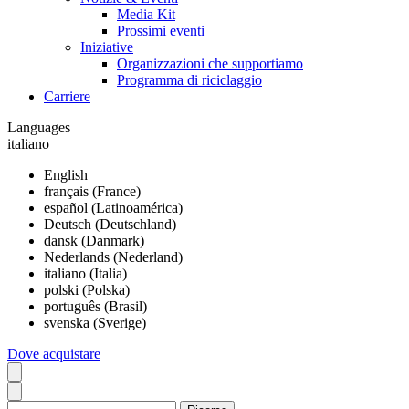
Media Kit
Prossimi eventi
Iniziative
Organizzazioni che supportiamo
Programma di riciclaggio
Carriere
Languages
italiano
English
français (France)
español (Latinoamérica)
Deutsch (Deutschland)
dansk (Danmark)
Nederlands (Nederland)
italiano (Italia)
polski (Polska)
português (Brasil)
svenska (Sverige)
Dove acquistare