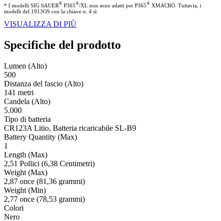
®
®
®
* I modelli SIG SAUER
P365
/XL non sono adatti per P365
XMACRO. Tuttavia, i
modelli del 1913OS con la chiave n. 4 sì.
VISUALIZZA DI PIÙ
Specifiche del prodotto
Lumen (Alto)
500
Distanza del fascio (Alto)
141 metri
Candela (Alto)
5.000
Tipo di batteria
CR123A Litio, Batteria ricaricabile SL-B9
Battery Quantity (Max)
1
Length (Max)
2,51 Pollici (6,38 Centimetri)
Weight (Max)
2,87 once (81,36 grammi)
Weight (Min)
2,77 once (78,53 grammi)
Colori
Nero