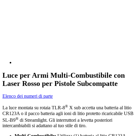
Luce per Armi Multi-Combustibile con
Laser Rosso per Pistole Subcompatte
Elenco dei numeri di parte
®
La luce montata su rotaia TLR-8
X sub accetta una batteria al litio
CR123A o il pacco batteria agli ioni di litio protetto ricaricabile USB
®
SL-B9
di Streamlight. Gli interruttori a levetta posteriori
intercambiabili si adattano al tuo stile di tiro.
Multi-Combustibile:
Utilizza (1) batteria al litio CR123A