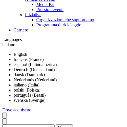
Media Kit
Prossimi eventi
Iniziative
Organizzazioni che supportiamo
Programma di riciclaggio
Carriere
Languages
italiano
English
français (France)
español (Latinoamérica)
Deutsch (Deutschland)
dansk (Danmark)
Nederlands (Nederland)
italiano (Italia)
polski (Polska)
português (Brasil)
svenska (Sverige)
Dove acquistare