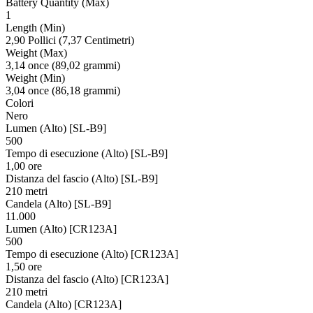
Battery Quantity (Max)
1
Length (Min)
2,90 Pollici (7,37 Centimetri)
Weight (Max)
3,14 once (89,02 grammi)
Weight (Min)
3,04 once (86,18 grammi)
Colori
Nero
Lumen (Alto) [SL-B9]
500
Tempo di esecuzione (Alto) [SL-B9]
1,00 ore
Distanza del fascio (Alto) [SL-B9]
210 metri
Candela (Alto) [SL-B9]
11.000
Lumen (Alto) [CR123A]
500
Tempo di esecuzione (Alto) [CR123A]
1,50 ore
Distanza del fascio (Alto) [CR123A]
210 metri
Candela (Alto) [CR123A]