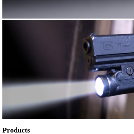
Products