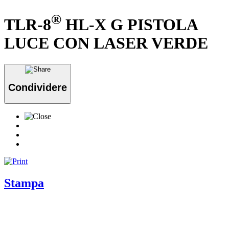
®
TLR-8
HL-X G PISTOLA
LUCE CON LASER VERDE
Condividere
Stampa