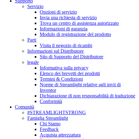
Supporto
Servizio
Opzioni di servizio
Invia una richiesta di servizio
Trova un centro di assistenza autorizzato
Informazioni di garanzia
Modulo di registrazione del prodotto
Parti
Visita il negozio di ricambi
Informazioni sul Distributore
Sito di Supporto del Distributore
legale
Informativa sulla privacy
Elenco dei brevetti dei prodotti
Termini & Condizioni
Norme di Streamlight relative agli invii di
Inventor
Dichiarazione di non responsabilità di traduzione
Conformità
Comunità
#STREAMLIGHTSTRONG
Famiglia Streamlight
Chi Siamo
Feedback
Acquista attrezzatura