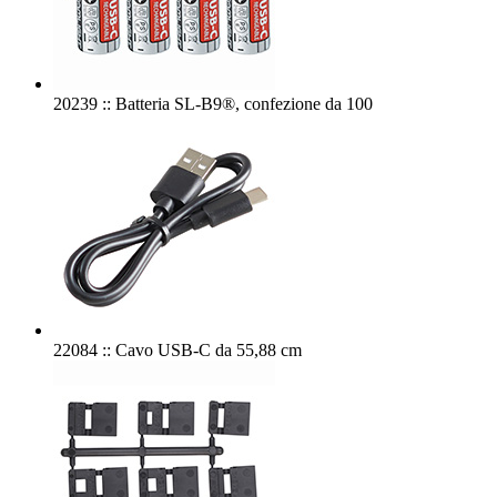
20239 :: Batteria SL-B9®, confezione da 100
22084 :: Cavo USB-C da 55,88 cm