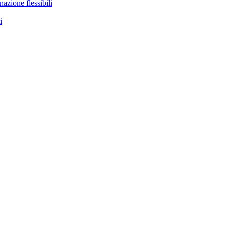
nazione flessibili
i