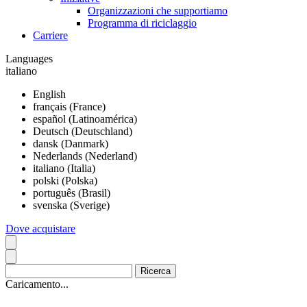
Organizzazioni che supportiamo
Programma di riciclaggio
Carriere
Languages
italiano
English
français (France)
español (Latinoamérica)
Deutsch (Deutschland)
dansk (Danmark)
Nederlands (Nederland)
italiano (Italia)
polski (Polska)
português (Brasil)
svenska (Sverige)
Dove acquistare
Caricamento...