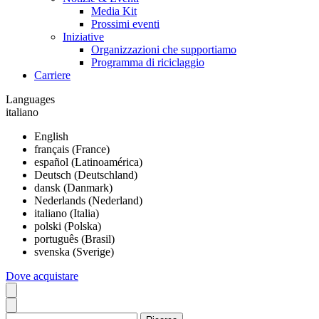
Media Kit
Prossimi eventi
Iniziative
Organizzazioni che supportiamo
Programma di riciclaggio
Carriere
Languages
italiano
English
français (France)
español (Latinoamérica)
Deutsch (Deutschland)
dansk (Danmark)
Nederlands (Nederland)
italiano (Italia)
polski (Polska)
português (Brasil)
svenska (Sverige)
Dove acquistare