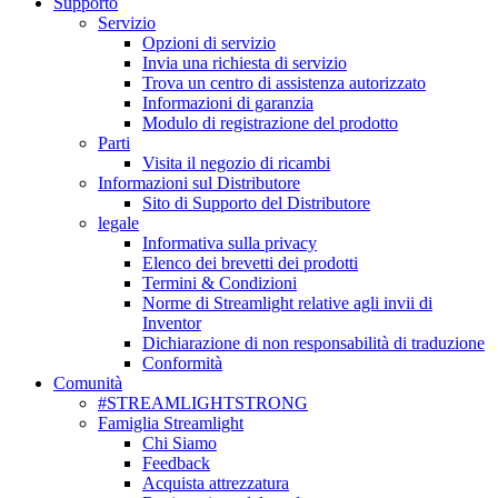
Supporto
Servizio
Opzioni di servizio
Invia una richiesta di servizio
Trova un centro di assistenza autorizzato
Informazioni di garanzia
Modulo di registrazione del prodotto
Parti
Visita il negozio di ricambi
Informazioni sul Distributore
Sito di Supporto del Distributore
legale
Informativa sulla privacy
Elenco dei brevetti dei prodotti
Termini & Condizioni
Norme di Streamlight relative agli invii di
Inventor
Dichiarazione di non responsabilità di traduzione
Conformità
Comunità
#STREAMLIGHTSTRONG
Famiglia Streamlight
Chi Siamo
Feedback
Acquista attrezzatura