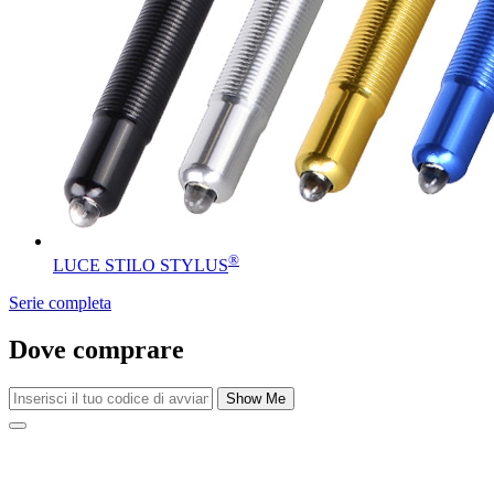
®
LUCE STILO STYLUS
Serie completa
Dove comprare
Show Me