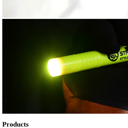
Products