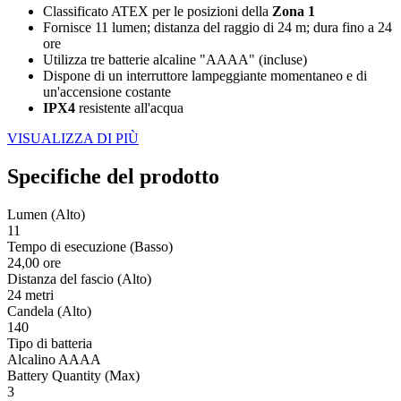
Classificato ATEX per le posizioni della
Zona 1
Fornisce 11 lumen; distanza del raggio di 24 m; dura fino a 24
ore
Utilizza tre batterie alcaline "AAAA" (incluse)
Dispone di un interruttore lampeggiante momentaneo e di
un'accensione costante
IPX4
resistente all'acqua
VISUALIZZA DI PIÙ
Specifiche del prodotto
Lumen (Alto)
11
Tempo di esecuzione (Basso)
24,00 ore
Distanza del fascio (Alto)
24 metri
Candela (Alto)
140
Tipo di batteria
Alcalino AAAA
Battery Quantity (Max)
3