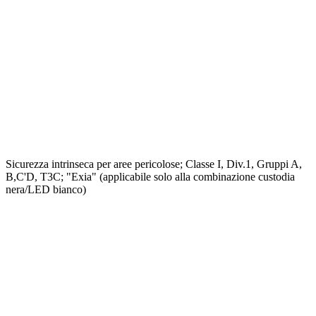
Sicurezza intrinseca per aree pericolose; Classe I, Div.1, Gruppi A,
B,C'D, T3C; "Exia" (applicabile solo alla combinazione custodia
nera/LED bianco)