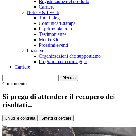
Registrazione del prodotto
Carriere
Notizie & Eventi
Tutti i blog
Comunicati stampa
In primo piano in
Testimonianze
Media Kit
Prossimi eventi
Iniziative
Organizzazioni che supportiamo
Programma di riciclaggio
Carriere
Caricamento...
Si prega di attendere il recupero dei
risultati...
Chiudi e continua
Smetti di cercare