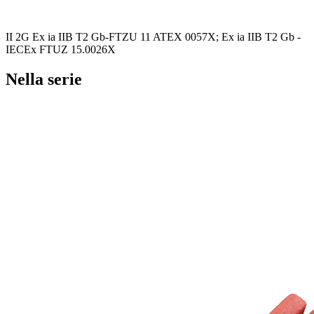
II 2G Ex ia IIB T2 Gb-FTZU 11 ATEX 0057X; Ex ia IIB T2 Gb -
IECEx FTUZ 15.0026X
Nella serie