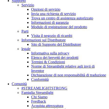
Supporto
Servizio
Opzioni di servizio
Invia una richiesta di servizio
Trova un centro di assistenza autorizzato
Informazioni di garanzia
Modulo di registrazione del prodotto
Parti
Visita il negozio di ricambi
Informazioni sul Distributore
Sito di Supporto del Distributore
legale
Informativa sulla privacy
Elenco dei brevetti dei prodotti
Termini & Condizioni
Norme di Streamlight relative agli invii di
Inventor
Dichiarazione di non responsabilità di traduzione
Conformità
Comunità
#STREAMLIGHTSTRONG
Famiglia Streamlight
Chi Siamo
Feedback
Acquista attrezzatura