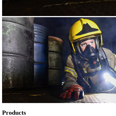
Products