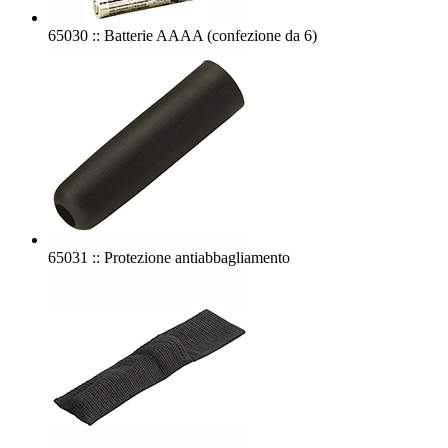
65030 :: Batterie AAAA (confezione da 6)
65031 :: Protezione antiabbagliamento