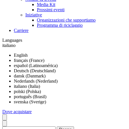
Media Kit
Prossimi eventi
Iniziative
Organizzazioni che supportiamo
Programma di riciclaggio
Carriere
Languages
italiano
English
français (France)
español (Latinoamérica)
Deutsch (Deutschland)
dansk (Danmark)
Nederlands (Nederland)
italiano (Italia)
polski (Polska)
português (Brasil)
svenska (Sverige)
Dove acquistare