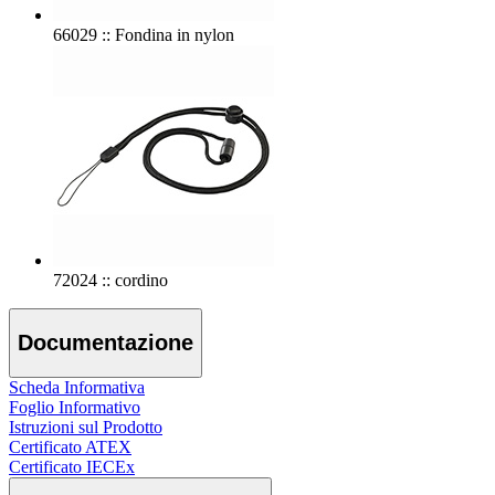
66029 :: Fondina in nylon
72024 :: cordino
Documentazione
Scheda Informativa
Foglio Informativo
Istruzioni sul Prodotto
Certificato ATEX
Certificato IECEx