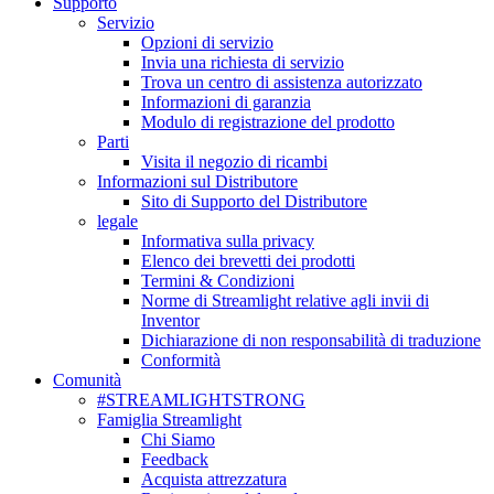
Supporto
Servizio
Opzioni di servizio
Invia una richiesta di servizio
Trova un centro di assistenza autorizzato
Informazioni di garanzia
Modulo di registrazione del prodotto
Parti
Visita il negozio di ricambi
Informazioni sul Distributore
Sito di Supporto del Distributore
legale
Informativa sulla privacy
Elenco dei brevetti dei prodotti
Termini & Condizioni
Norme di Streamlight relative agli invii di
Inventor
Dichiarazione di non responsabilità di traduzione
Conformità
Comunità
#STREAMLIGHTSTRONG
Famiglia Streamlight
Chi Siamo
Feedback
Acquista attrezzatura