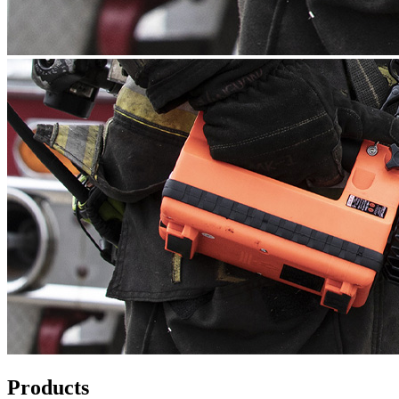
Products