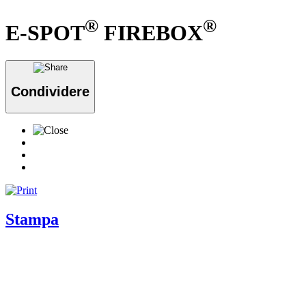
®
®
E-SPOT
FIREBOX
Condividere
Stampa