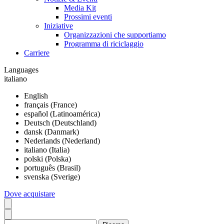
Media Kit
Prossimi eventi
Iniziative
Organizzazioni che supportiamo
Programma di riciclaggio
Carriere
Languages
italiano
English
français (France)
español (Latinoamérica)
Deutsch (Deutschland)
dansk (Danmark)
Nederlands (Nederland)
italiano (Italia)
polski (Polska)
português (Brasil)
svenska (Sverige)
Dove acquistare