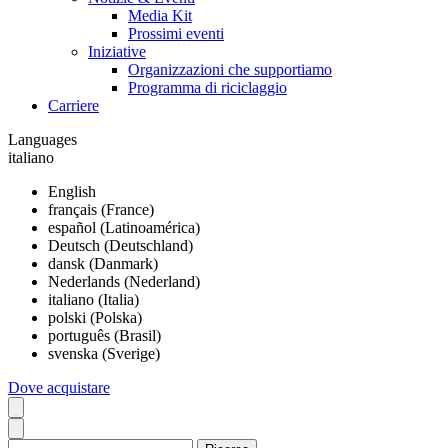
Media Kit
Prossimi eventi
Iniziative
Organizzazioni che supportiamo
Programma di riciclaggio
Carriere
Languages
italiano
English
français (France)
español (Latinoamérica)
Deutsch (Deutschland)
dansk (Danmark)
Nederlands (Nederland)
italiano (Italia)
polski (Polska)
português (Brasil)
svenska (Sverige)
Dove acquistare