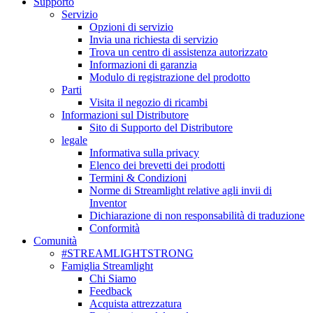
Supporto
Servizio
Opzioni di servizio
Invia una richiesta di servizio
Trova un centro di assistenza autorizzato
Informazioni di garanzia
Modulo di registrazione del prodotto
Parti
Visita il negozio di ricambi
Informazioni sul Distributore
Sito di Supporto del Distributore
legale
Informativa sulla privacy
Elenco dei brevetti dei prodotti
Termini & Condizioni
Norme di Streamlight relative agli invii di
Inventor
Dichiarazione di non responsabilità di traduzione
Conformità
Comunità
#STREAMLIGHTSTRONG
Famiglia Streamlight
Chi Siamo
Feedback
Acquista attrezzatura