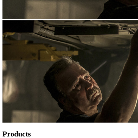
Products