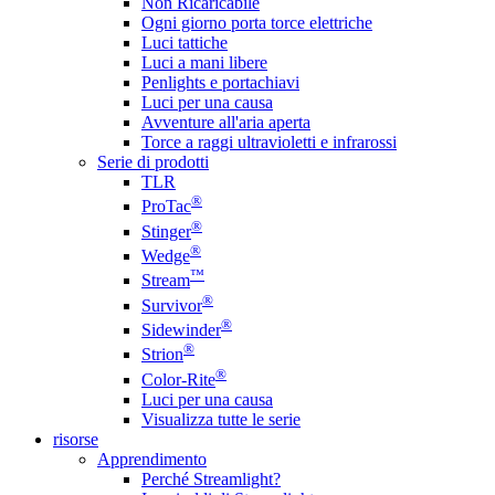
Non Ricaricabile
Ogni giorno porta torce elettriche
Luci tattiche
Luci a mani libere
Penlights e portachiavi
Luci per una causa
Avventure all'aria aperta
Torce a raggi ultravioletti e infrarossi
Serie di prodotti
TLR
®
ProTac
®
Stinger
®
Wedge
™
Stream
®
Survivor
®
Sidewinder
®
Strion
®
Color-Rite
Luci per una causa
Visualizza tutte le serie
risorse
Apprendimento
Perché Streamlight?