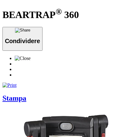
®
BEARTRAP
360
Condividere
Stampa