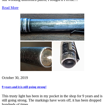
Read More
October 30, 2019
9 years and it is still going strong!
This trusty light has been in my pocket in the shop for 9 years and is
still going strong. The markings have worn off, it has been dropped
hundreds of times…