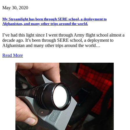
May 30, 2020
My Streamlight has been through SERE school, a deployment to
Afghanistan, and many other trips around the world.
I’ve had this light since I went through Army flight school almost a
decade ago. It’s been through SERE school, a deployment to
Afghanistan and many other trips around the world…
Read More