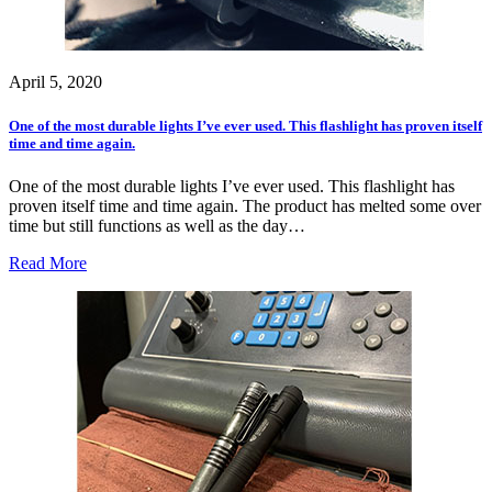
April 5, 2020
One of the most durable lights I’ve ever used. This flashlight has proven itself
time and time again.
One of the most durable lights I’ve ever used. This flashlight has
proven itself time and time again. The product has melted some over
time but still functions as well as the day…
Read More