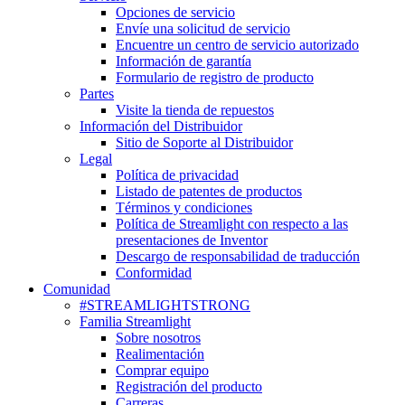
Opciones de servicio
Envíe una solicitud de servicio
Encuentre un centro de servicio autorizado
Información de garantía
Formulario de registro de producto
Partes
Visite la tienda de repuestos
Información del Distribuidor
Sitio de Soporte al Distribuidor
Legal
Política de privacidad
Listado de patentes de productos
Términos y condiciones
Política de Streamlight con respecto a las
presentaciones de Inventor
Descargo de responsabilidad de traducción
Conformidad
Comunidad
#STREAMLIGHTSTRONG
Familia Streamlight
Sobre nosotros
Realimentación
Comprar equipo
Registración del producto
Carreras