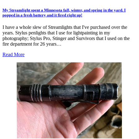
My Streamlight spent a Minnesota fall, winter, and spring in the yard. I
popped in a fresh battery and it fired right up!
I have a whole slew of Streamlights that I've purchased over the
years. Stylus penlights that I use for lightpainting in my
photography; Stylus Pro, Stinger and Survivors that I used on the
fire department for 26 years…
Read More