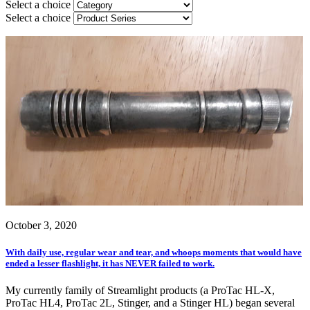
Select a choice
Select a choice
October 3, 2020
With daily use, regular wear and tear, and whoops moments that would have
ended a lesser flashlight, it has NEVER failed to work.
My currently family of Streamlight products (a ProTac HL-X,
ProTac HL4, ProTac 2L, Stinger, and a Stinger HL) began several