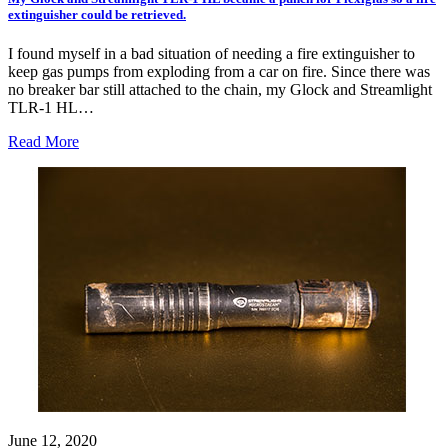
extinguisher could be retrieved.
I found myself in a bad situation of needing a fire extinguisher to
keep gas pumps from exploding from a car on fire. Since there was
no breaker bar still attached to the chain, my Glock and Streamlight
TLR-1 HL…
Read More
June 12, 2020