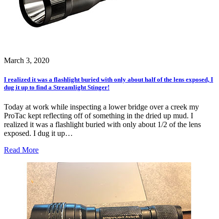
March 3, 2020
I realized it was a flashlight buried with only about half of the lens exposed, I
dug it up to find a Streamlight Stinger!
Today at work while inspecting a lower bridge over a creek my
ProTac kept reflecting off of something in the dried up mud. I
realized it was a flashlight buried with only about 1/2 of the lens
exposed. I dug it up…
Read More