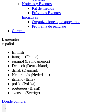
Noticias y Eventos
Kit de medios
Próximos Eventos
Iniciativas
Organizaciones que apoyamos
Programa de reciclaje
Carreras
Languages
español
English
français (France)
español (Latinoamérica)
Deutsch (Deutschland)
dansk (Danmark)
Nederlands (Nederland)
italiano (Italia)
polski (Polska)
português (Brasil)
svenska (Sverige)
Dónde comprar