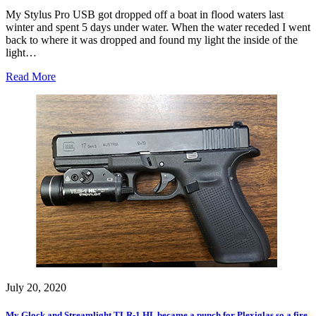
My Stylus Pro USB got dropped off a boat in flood waters last
winter and spent 5 days under water. When the water receded I went
back to where it was dropped and found my light the inside of the
light…
Read More
July 20, 2020
My Glock and Streamlight TLR-1 HL became a punch for Plexiglas so a fire