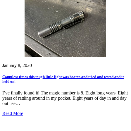
January 8, 2020
Countless times this tough little light was beaten and tried and tested and it
held on!
I’ve finally found it! The magic number is 8. Eight long years. Eight
years of rattling around in my pocket. Eight years of day in and day
out use…
Read More