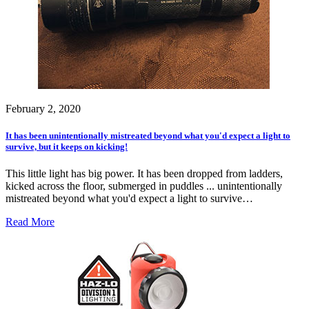
February 2, 2020
It has been unintentionally mistreated beyond what you'd expect a light to
survive, but it keeps on kicking!
This little light has big power. It has been dropped from ladders,
kicked across the floor, submerged in puddles ... unintentionally
mistreated beyond what you'd expect a light to survive…
Read More