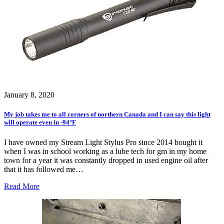
January 8, 2020
My job takes me to all corners of northern Canada and I can say this light
will operate even in -94°F
I have owned my Stream Light Stylus Pro since 2014 bought it
when I was in school working as a lube tech for gm in my home
town for a year it was constantly dropped in used engine oil after
that it has followed me…
Read More