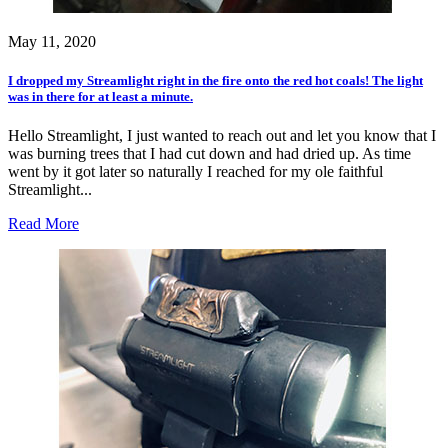
May 11, 2020
I dropped my Streamlight right in the fire onto the red hot coals! The light
was in there for at least a minute.
Hello Streamlight, I just wanted to reach out and let you know that I
was burning trees that I had cut down and had dried up. As time
went by it got later so naturally I reached for my ole faithful
Streamlight...
Read More