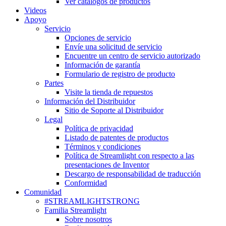
Ver catálogos de productos
Videos
Apoyo
Servicio
Opciones de servicio
Envíe una solicitud de servicio
Encuentre un centro de servicio autorizado
Información de garantía
Formulario de registro de producto
Partes
Visite la tienda de repuestos
Información del Distribuidor
Sitio de Soporte al Distribuidor
Legal
Política de privacidad
Listado de patentes de productos
Términos y condiciones
Política de Streamlight con respecto a las
presentaciones de Inventor
Descargo de responsabilidad de traducción
Conformidad
Comunidad
#STREAMLIGHTSTRONG
Familia Streamlight
Sobre nosotros