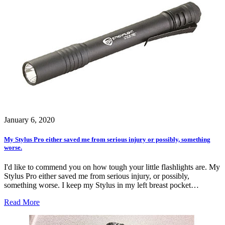
January 6, 2020
My Stylus Pro either saved me from serious injury or possibly, something
worse.
I'd like to commend you on how tough your little flashlights are. My
Stylus Pro either saved me from serious injury, or possibly,
something worse. I keep my Stylus in my left breast pocket…
Read More