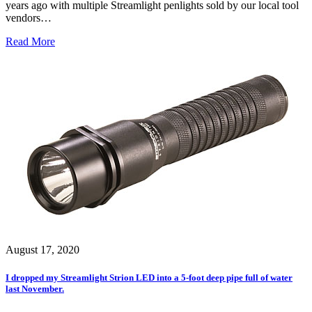
years ago with multiple Streamlight penlights sold by our local tool
vendors…
Read More
August 17, 2020
I dropped my Streamlight Strion LED into a 5-foot deep pipe full of water
last November.