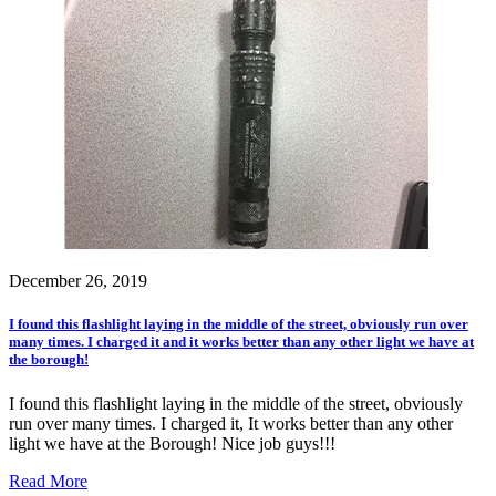
December 26, 2019
I found this flashlight laying in the middle of the street, obviously run over
many times. I charged it and it works better than any other light we have at
the borough!
I found this flashlight laying in the middle of the street, obviously
run over many times. I charged it, It works better than any other
light we have at the Borough! Nice job guys!!!
Read More