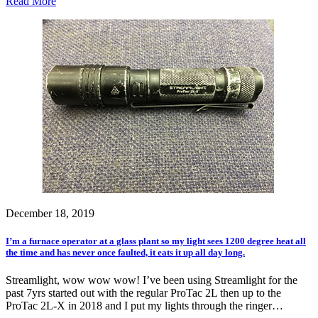
Read More
December 18, 2019
I’m a furnace operator at a glass plant so my light sees 1200 degree heat all
the time and has never once faulted, it eats it up all day long.
Streamlight, wow wow wow! I’ve been using Streamlight for the
past 7yrs started out with the regular ProTac 2L then up to the
ProTac 2L-X in 2018 and I put my lights through the ringer…