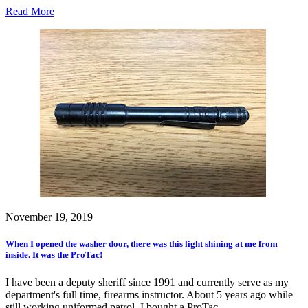
Read More
November 19, 2019
When I opened the washer door, there was this light shining at me from
inside. It was the ProTac!
I have been a deputy sheriff since 1991 and currently serve as my
department's full time, firearms instructor. About 5 years ago while
still working uniformed patrol, I bought a ProTac…