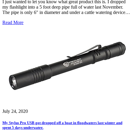
I just wanted to let you know what great product this is. I dropped
my flashlight into a 5 foot deep pipe full of water last November.
The pipe is only 6" in diameter and under a cattle watering device…
Read More
July 24, 2020
My Stylus Pro USB got dropped off a boat in floodwaters last winter and
spent 5 days underwater.