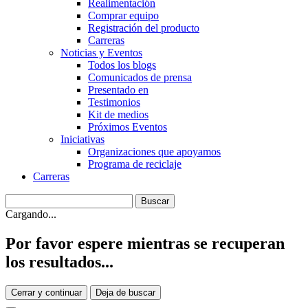
Realimentación
Comprar equipo
Registración del producto
Carreras
Noticias y Eventos
Todos los blogs
Comunicados de prensa
Presentado en
Testimonios
Kit de medios
Próximos Eventos
Iniciativas
Organizaciones que apoyamos
Programa de reciclaje
Carreras
Cargando...
Por favor espere mientras se recuperan
los resultados...
Cerrar y continuar
Deja de buscar