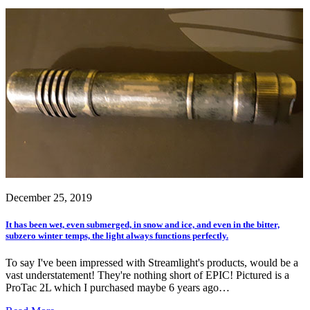
December 25, 2019
It has been wet, even submerged, in snow and ice, and even in the bitter,
subzero winter temps, the light always functions perfectly.
To say I've been impressed with Streamlight's products, would be a
vast understatement! They're nothing short of EPIC! Pictured is a
ProTac 2L which I purchased maybe 6 years ago…