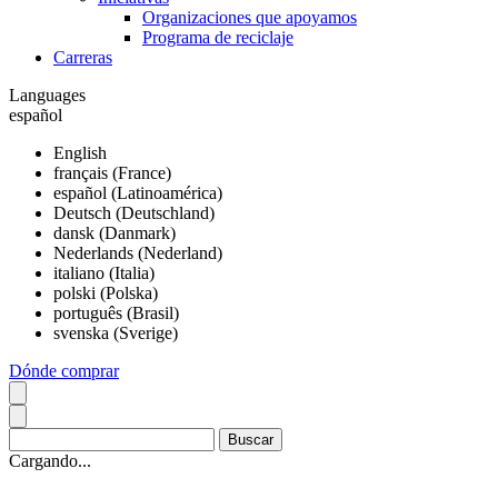
Organizaciones que apoyamos
Programa de reciclaje
Carreras
Languages
español
English
français (France)
español (Latinoamérica)
Deutsch (Deutschland)
dansk (Danmark)
Nederlands (Nederland)
italiano (Italia)
polski (Polska)
português (Brasil)
svenska (Sverige)
Dónde comprar
Cargando...