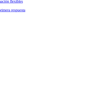
ación flexibles
primera respuesta