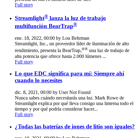
Full story
®
Streamlight
lanza la luz de trabajo
®
multifunción BearTrap
ene. 18, 2022, 00:00 by Lou Behrman
Streamlight, Inc., un proveedor líder de iluminación de alto
®
®
rendimiento, presenta la BearTrap,
una luz de trabajo de
alta potencia que ofrece hasta 2.000 lúmenes ...
Full story
Lo que EDC significa para mí: Siempre ahí
cuando lo necesites
dic. 8, 2021, 00:00 by User Not Found
Nunca sabes cuándo necesitarás una luz. Mark Rowe de
Streamlight explica por qué lleva consigo una linterna todo el
tiempo y por qué podría considerar hacer...
Full story
¿Todas las baterías de iones de litio son iguales?