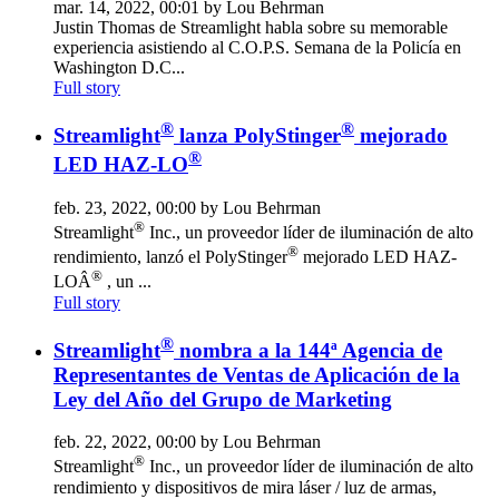
mar. 14, 2022, 00:01 by Lou Behrman
Justin Thomas de Streamlight habla sobre su memorable
experiencia asistiendo al C.O.P.S. Semana de la Policía en
Washington D.C...
Full story
®
®
Streamlight
lanza PolyStinger
mejorado
®
LED HAZ-LO
feb. 23, 2022, 00:00 by Lou Behrman
®
Streamlight
Inc., un proveedor líder de iluminación de alto
®
rendimiento, lanzó el PolyStinger
mejorado LED HAZ-
®
LOÂ
, un ...
Full story
®
Streamlight
nombra a la 144ª Agencia de
Representantes de Ventas de Aplicación de la
Ley del Año del Grupo de Marketing
feb. 22, 2022, 00:00 by Lou Behrman
®
Streamlight
Inc., un proveedor líder de iluminación de alto
rendimiento y dispositivos de mira láser / luz de armas,