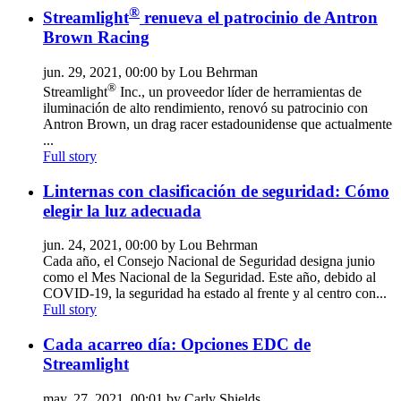
®
Streamlight
renueva el patrocinio de Antron
Brown Racing
jun. 29, 2021, 00:00 by Lou Behrman
®
Streamlight
Inc., un proveedor líder de herramientas de
iluminación de alto rendimiento, renovó su patrocinio con
Antron Brown, un drag racer estadounidense que actualmente
...
Full story
Linternas con clasificación de seguridad: Cómo
elegir la luz adecuada
jun. 24, 2021, 00:00 by Lou Behrman
Cada año, el Consejo Nacional de Seguridad designa junio
como el Mes Nacional de la Seguridad. Este año, debido al
COVID-19, la seguridad ha estado al frente y al centro con...
Full story
Cada acarreo día: Opciones EDC de
Streamlight
may. 27, 2021, 00:01 by Carly Shields