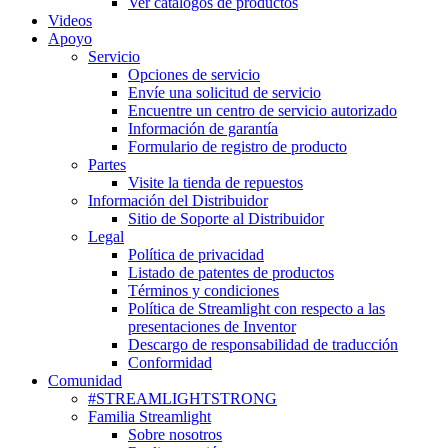
Ver catálogos de productos
Videos
Apoyo
Servicio
Opciones de servicio
Envíe una solicitud de servicio
Encuentre un centro de servicio autorizado
Información de garantía
Formulario de registro de producto
Partes
Visite la tienda de repuestos
Información del Distribuidor
Sitio de Soporte al Distribuidor
Legal
Política de privacidad
Listado de patentes de productos
Términos y condiciones
Política de Streamlight con respecto a las
presentaciones de Inventor
Descargo de responsabilidad de traducción
Conformidad
Comunidad
#STREAMLIGHTSTRONG
Familia Streamlight
Sobre nosotros