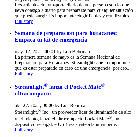
Los artículos de transporte diario de una persona son lo que
lleva consigo a diario para prepararse para cualquier situación
que pueda surgir. Es importante elegir fiables y reutilizables...
Full story
Semana de preparación para huracanes:
Empaca tu kit de emergencia
may. 12, 2021, 00:01 by Lou Behrman
La primera semana de mayo es la Semana Nacional de
Preparación para Huracanes. Streamlight sabe lo importante
que es estar preparado en caso de una emergencia, por eso...
Full story
®
®
Streamlight
lanza el Pocket Mate
ultracompacto
abr. 27, 2021, 00:00 by Lou Behrman
®
Streamlight,
Inc., un proveedor líder de iluminación de alto
®
rendimiento, lanzó el ultracompacto Pocket Mate
, un
dispositivo recargable USB resistente a la intemperie.
Full story