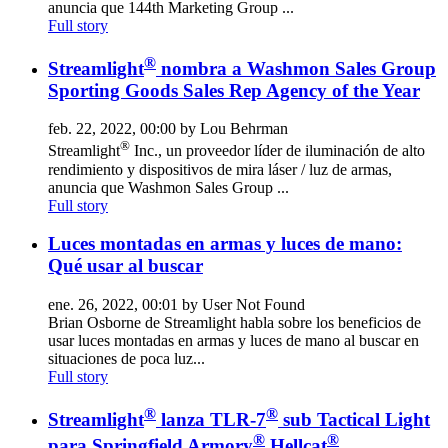
anuncia que 144th Marketing Group ...
Full story
®
Streamlight
nombra a Washmon Sales Group
Sporting Goods Sales Rep Agency of the Year
feb. 22, 2022, 00:00 by Lou Behrman
®
Streamlight
Inc., un proveedor líder de iluminación de alto
rendimiento y dispositivos de mira láser / luz de armas,
anuncia que Washmon Sales Group ...
Full story
Luces montadas en armas y luces de mano:
Qué usar al buscar
ene. 26, 2022, 00:01 by User Not Found
Brian Osborne de Streamlight habla sobre los beneficios de
usar luces montadas en armas y luces de mano al buscar en
situaciones de poca luz...
Full story
®
®
Streamlight
lanza TLR-7
sub Tactical Light
®
®
para Springfield Armory
Hellcat