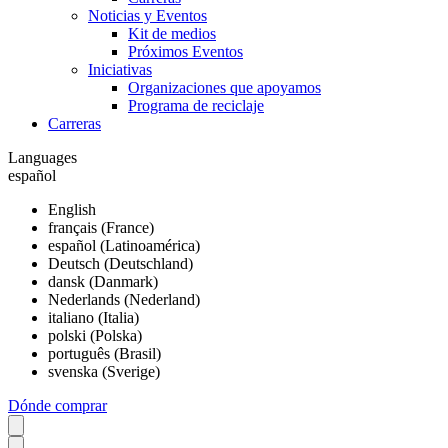
Noticias y Eventos
Kit de medios
Próximos Eventos
Iniciativas
Organizaciones que apoyamos
Programa de reciclaje
Carreras
Languages
español
English
français (France)
español (Latinoamérica)
Deutsch (Deutschland)
dansk (Danmark)
Nederlands (Nederland)
italiano (Italia)
polski (Polska)
português (Brasil)
svenska (Sverige)
Dónde comprar