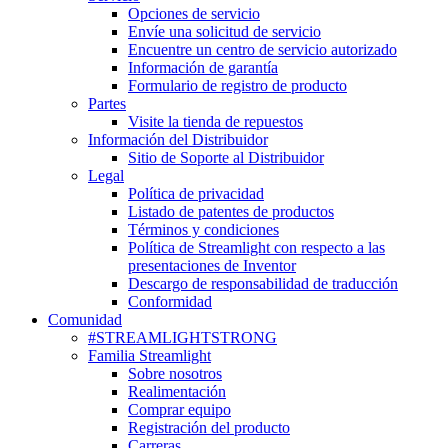
Opciones de servicio
Envíe una solicitud de servicio
Encuentre un centro de servicio autorizado
Información de garantía
Formulario de registro de producto
Partes
Visite la tienda de repuestos
Información del Distribuidor
Sitio de Soporte al Distribuidor
Legal
Política de privacidad
Listado de patentes de productos
Términos y condiciones
Política de Streamlight con respecto a las
presentaciones de Inventor
Descargo de responsabilidad de traducción
Conformidad
Comunidad
#STREAMLIGHTSTRONG
Familia Streamlight
Sobre nosotros
Realimentación
Comprar equipo
Registración del producto
Carreras