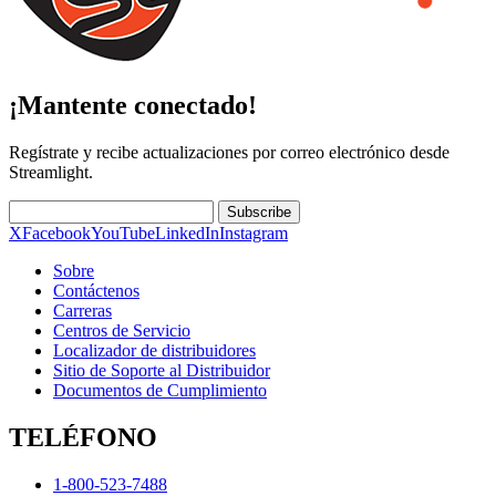
¡Mantente conectado!
Regístrate y recibe actualizaciones por correo electrónico desde
Streamlight.
Subscribe
X
Facebook
YouTube
LinkedIn
Instagram
Sobre
Contáctenos
Carreras
Centros de Servicio
Localizador de distribuidores
Sitio de Soporte al Distribuidor
Documentos de Cumplimiento
TELÉFONO
1-800-523-7488