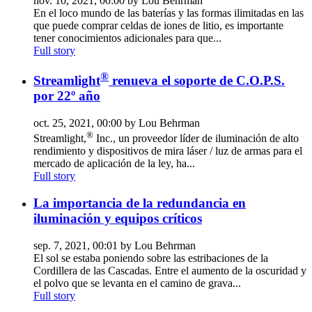
nov. 10, 2021, 00:00 by Lou Behrman
En el loco mundo de las baterías y las formas ilimitadas en las
que puede comprar celdas de iones de litio, es importante
tener conocimientos adicionales para que...
Full story
®
Streamlight
renueva el soporte de C.O.P.S.
por 22º año
oct. 25, 2021, 00:00 by Lou Behrman
®
Streamlight,
Inc., un proveedor líder de iluminación de alto
rendimiento y dispositivos de mira láser / luz de armas para el
mercado de aplicación de la ley, ha...
Full story
La importancia de la redundancia en
iluminación y equipos críticos
sep. 7, 2021, 00:01 by Lou Behrman
El sol se estaba poniendo sobre las estribaciones de la
Cordillera de las Cascadas. Entre el aumento de la oscuridad y
el polvo que se levanta en el camino de grava...
Full story