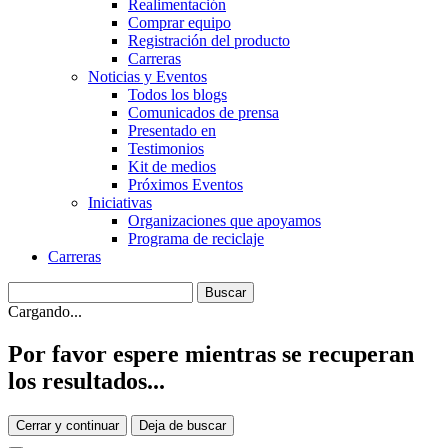
Realimentación
Comprar equipo
Registración del producto
Carreras
Noticias y Eventos
Todos los blogs
Comunicados de prensa
Presentado en
Testimonios
Kit de medios
Próximos Eventos
Iniciativas
Organizaciones que apoyamos
Programa de reciclaje
Carreras
Cargando...
Por favor espere mientras se recuperan
los resultados...
Cerrar y continuar
Deja de buscar