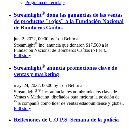
Programa de reciclaje
®
Streamlight
dona las ganancias de las ventas
de productos "rojos" a la Fundación Nacional
de Bomberos Caídos
jun. 2, 2022, 00:00 by Lou Behrman
®
Streamlight
Inc. anuncia que donaron $17,500 a la
Fundación Nacional de Bomberos Caídos (NFFF)...
Full story
®
Streamlight
anuncia promociones clave de
ventas y marketing
may. 24, 2022, 00:00 by Lou Behrman
®
StreamlightÂ
Inc. anuncia tres nombramientos clave de
Ventas y Marketing, diseñados para mejorar la posición de
™
la compañía como líder de ventas estadounidense y global.
Full story
Reflexiones de C.O.P.S. Semana de la policía