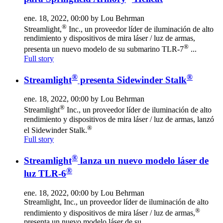
ene. 18, 2022, 00:00 by Lou Behrman
®
Streamlight,
Inc., un proveedor líder de iluminación de alto
rendimiento y dispositivos de mira láser / luz de armas,
®
presenta un nuevo modelo de su submarino TLR-7
...
Full story
®
®
Streamlight
presenta Sidewinder Stalk
ene. 18, 2022, 00:00 by Lou Behrman
®
Streamlight
Inc., un proveedor líder de iluminación de alto
rendimiento y dispositivos de mira láser / luz de armas, lanzó
®
el Sidewinder Stalk.
Full story
®
Streamlight
lanza un nuevo modelo láser de
®
luz TLR-6
ene. 18, 2022, 00:00 by Lou Behrman
Streamlight, Inc., un proveedor líder de iluminación de alto
®
rendimiento y dispositivos de mira láser / luz de armas,
presenta un nuevo modelo láser de su...