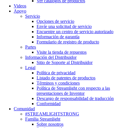
Ver catálogos de productos
Videos
Apoyo
Servicio
Opciones de servicio
Envíe una solicitud de servicio
Encuentre un centro de servicio autorizado
Información de garantía
Formulario de registro de producto
Partes
Visite la tienda de repuestos
Información del Distribuidor
Sitio de Soporte al Distribuidor
Legal
Política de privacidad
Listado de patentes de productos
Términos y condiciones
Política de Streamlight con respecto a las
presentaciones de Inventor
Descargo de responsabilidad de traducción
Conformidad
Comunidad
#STREAMLIGHTSTRONG
Familia Streamlight
Sobre nosotros