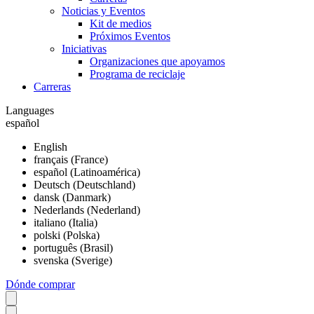
Noticias y Eventos
Kit de medios
Próximos Eventos
Iniciativas
Organizaciones que apoyamos
Programa de reciclaje
Carreras
Languages
español
English
français (France)
español (Latinoamérica)
Deutsch (Deutschland)
dansk (Danmark)
Nederlands (Nederland)
italiano (Italia)
polski (Polska)
português (Brasil)
svenska (Sverige)
Dónde comprar