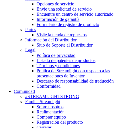
Opciones de servicio
Envíe una solicitud de servicio
Encuentre un centro de servicio autorizado
Información de garantía
Formulario de registro de producto
Partes
Visite la tienda de repuestos
Información del Distribuidor
Sitio de Soporte al Distribuidor
Legal
Política de privacidad
Listado de patentes de productos
Términos y condiciones
Política de Streamlight con respecto a las
presentaciones de Inventor
Descargo de responsabilidad de traducción
Conformidad
Comunidad
#STREAMLIGHTSTRONG
Familia Streamlight
Sobre nosotros
Realimentación
Comprar equipo
Registración del producto
Carreras