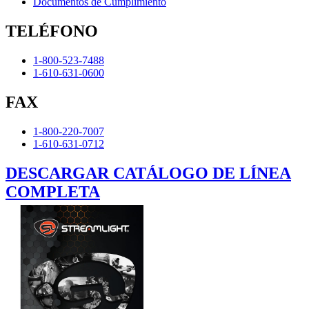
Documentos de Cumplimiento
TELÉFONO
1-800-523-7488
1-610-631-0600
FAX
1-800-220-7007
1-610-631-0712
DESCARGAR CATÁLOGO DE LÍNEA
COMPLETA