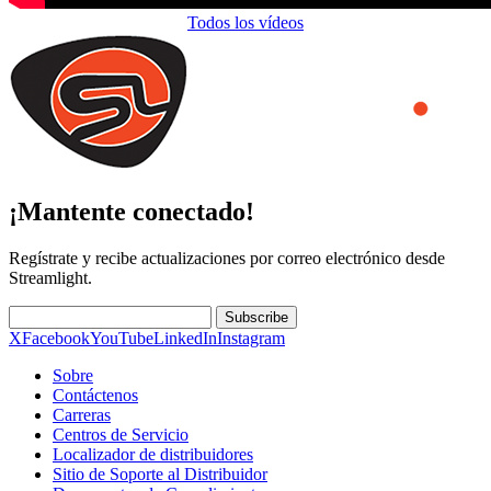
Todos los vídeos
¡Mantente conectado!
Regístrate y recibe actualizaciones por correo electrónico desde
Streamlight.
Subscribe
X
Facebook
YouTube
LinkedIn
Instagram
Sobre
Contáctenos
Carreras
Centros de Servicio
Localizador de distribuidores
Sitio de Soporte al Distribuidor