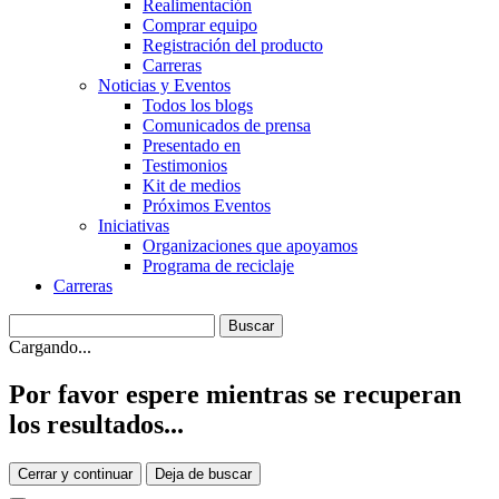
Realimentación
Comprar equipo
Registración del producto
Carreras
Noticias y Eventos
Todos los blogs
Comunicados de prensa
Presentado en
Testimonios
Kit de medios
Próximos Eventos
Iniciativas
Organizaciones que apoyamos
Programa de reciclaje
Carreras
Cargando...
Por favor espere mientras se recuperan
los resultados...
Cerrar y continuar
Deja de buscar