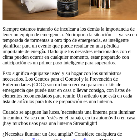
Siempre estamos tratando de inculcar a los demás la importancia de
tener un equipo de emergencia. No importa la situación — ya sea en
temporada de tormentas u otro tipo de emergencia, es inteligente
planificar para un evento que puede resultar en una pérdida
importante de energía. Dado que los desastres relacionados con el
clima pueden ocurrir en cualquier momento, estar preparado con
anticipación es un primer paso inteligente para superarlos.
Esto significa equiparse usted y su hogar con los suministros
necesarios. Los Centros para el Control y la Prevención de
Enfermedades (CDC) son un buen recurso para crear kits de
emergencia que puede usar en casa o llevar consigo, con listas de
elementos recomendados para reunir. Un artículo que está en cada
lista de artículos para kits de preparación es una linterna.
Cuando se apaguen las luces,’necesitarás una linterna para iluminar
tu camino. Ya sea que ’estés en el trabajo, en tu automóvil o en casa,
¡hay muchos usos para una linterna Streamlight!
¿Necesitas iluminar un área amplia? Considere cualquiera de
®
®