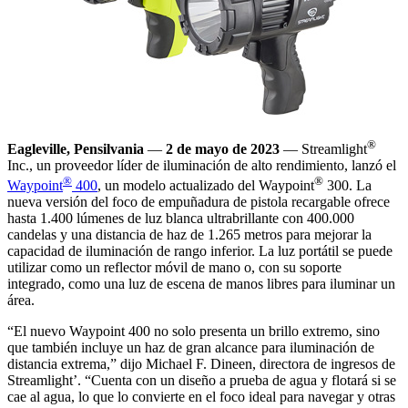
®
Eagleville, Pensilvania
—
2 de mayo de 2023
— Streamlight
Inc., un proveedor líder de iluminación de alto rendimiento, lanzó el
®
®
Waypoint
400
, un modelo actualizado del Waypoint
300. La
nueva versión del foco de empuñadura de pistola recargable ofrece
hasta 1.400 lúmenes de luz blanca ultrabrillante con 400.000
candelas y una distancia de haz de 1.265 metros para mejorar la
capacidad de iluminación de rango inferior. La luz portátil se puede
utilizar como un reflector móvil de mano o, con su soporte
integrado, como una luz de escena de manos libres para iluminar un
área.
“El nuevo Waypoint 400 no solo presenta un brillo extremo, sino
que también incluye un haz de gran alcance para iluminación de
distancia extrema,” dijo Michael F. Dineen, directora de ingresos de
Streamlight’. “Cuenta con un diseño a prueba de agua y flotará si se
cae al agua, lo que lo convierte en el foco ideal para navegar y otras