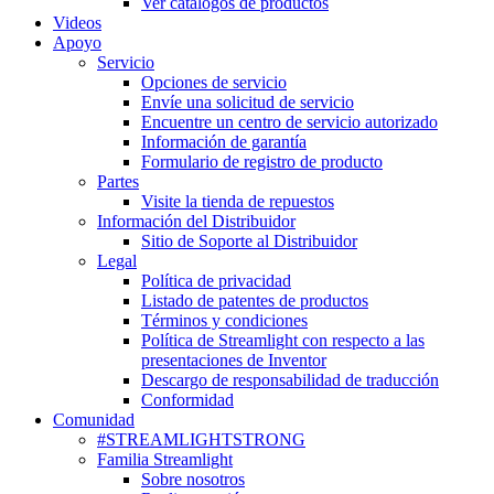
Ver catálogos de productos
Videos
Apoyo
Servicio
Opciones de servicio
Envíe una solicitud de servicio
Encuentre un centro de servicio autorizado
Información de garantía
Formulario de registro de producto
Partes
Visite la tienda de repuestos
Información del Distribuidor
Sitio de Soporte al Distribuidor
Legal
Política de privacidad
Listado de patentes de productos
Términos y condiciones
Política de Streamlight con respecto a las
presentaciones de Inventor
Descargo de responsabilidad de traducción
Conformidad
Comunidad
#STREAMLIGHTSTRONG
Familia Streamlight
Sobre nosotros