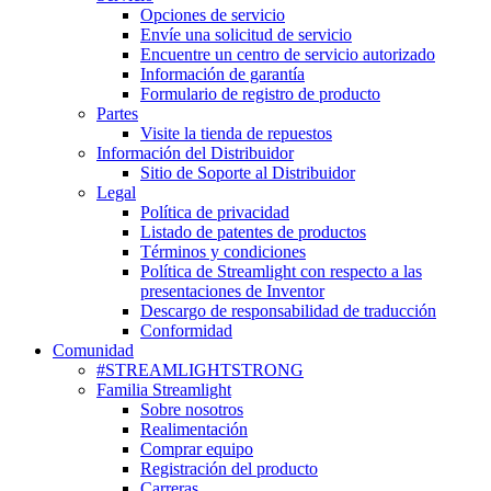
Opciones de servicio
Envíe una solicitud de servicio
Encuentre un centro de servicio autorizado
Información de garantía
Formulario de registro de producto
Partes
Visite la tienda de repuestos
Información del Distribuidor
Sitio de Soporte al Distribuidor
Legal
Política de privacidad
Listado de patentes de productos
Términos y condiciones
Política de Streamlight con respecto a las
presentaciones de Inventor
Descargo de responsabilidad de traducción
Conformidad
Comunidad
#STREAMLIGHTSTRONG
Familia Streamlight
Sobre nosotros
Realimentación
Comprar equipo
Registración del producto
Carreras