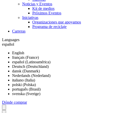
Noticias y Eventos
Kit de medios
Próximos Eventos
Iniciativas
Organizaciones que apoyamos
Programa de reciclaje
Carreras
Languages
español
English
français (France)
español (Latinoamérica)
Deutsch (Deutschland)
dansk (Danmark)
Nederlands (Nederland)
italiano (Italia)
polski (Polska)
português (Brasil)
svenska (Sverige)
Dónde comprar