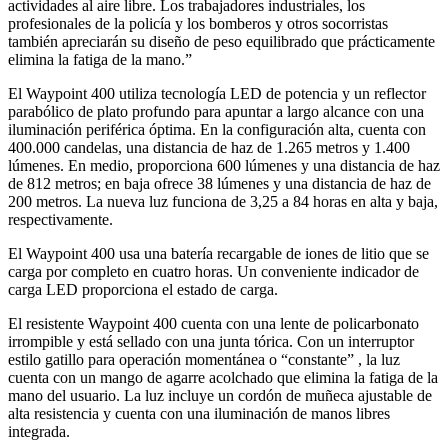
actividades al aire libre. Los trabajadores industriales, los
profesionales de la policía y los bomberos y otros socorristas
también apreciarán su diseño de peso equilibrado que prácticamente
elimina la fatiga de la mano.”
El Waypoint 400 utiliza tecnología LED de potencia y un reflector
parabólico de plato profundo para apuntar a largo alcance con una
iluminación periférica óptima. En la configuración alta, cuenta con
400.000 candelas, una distancia de haz de 1.265 metros y 1.400
lúmenes. En medio, proporciona 600 lúmenes y una distancia de haz
de 812 metros; en baja ofrece 38 lúmenes y una distancia de haz de
200 metros. La nueva luz funciona de 3,25 a 84 horas en alta y baja,
respectivamente.
El Waypoint 400 usa una batería recargable de iones de litio que se
carga por completo en cuatro horas. Un conveniente indicador de
carga LED proporciona el estado de carga.
El resistente Waypoint 400 cuenta con una lente de policarbonato
irrompible y está sellado con una junta tórica. Con un interruptor
estilo gatillo para operación momentánea o “constante” , la luz
cuenta con un mango de agarre acolchado que elimina la fatiga de la
mano del usuario. La luz incluye un cordón de muñeca ajustable de
alta resistencia y cuenta con una iluminación de manos libres
integrada.