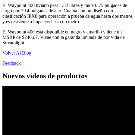
El Waypoint 400 liviano pesa 1.52 libras y mide 6.75 pulgadas de
largo por 7.14 pulgadas de alto. Cuenta con un diseño con
clasificación IPX8 para operación a prueba de agua hasta dos metros
y es resistente a impactos hasta un metro.
El Waypoint 400 está disponible en negro y amarillo y tiene un
MSRP de $240.67. Viene con la garantía limitada de por vida de
Streamlight’.
Volver Al Blog
Feedback
Nuevos vídeos de productos