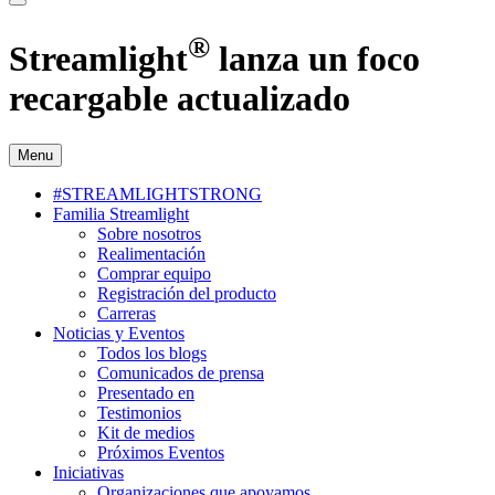
®
Streamlight
lanza un foco
recargable actualizado
Menu
#STREAMLIGHTSTRONG
Familia Streamlight
Sobre nosotros
Realimentación
Comprar equipo
Registración del producto
Carreras
Noticias y Eventos
Todos los blogs
Comunicados de prensa
Presentado en
Testimonios
Kit de medios
Próximos Eventos
Iniciativas
Organizaciones que apoyamos