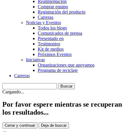
Realimentación
Comprar equipo
Registración del producto
Carreras
Noticias y Eventos
Todos los blogs
Comunicados de prensa
Presentado en
Testimonios
Kit de medios
Próximos Eventos
Iniciativas
Organizaciones que apoyamos
Programa de reciclaje
Carreras
Cargando...
Por favor espere mientras se recuperan
los resultados...
Cerrar y continuar
Deja de buscar