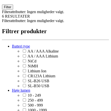
Filter
Filterattributter:
Ingen muligheder valgt.
6 RESULTATER
Filterattributter:
Ingen muligheder valgt.
Filtrer produkter
Batteri type
AA / AAA Alkaline
AA / AAA Lithium
NiCd
NiMH
Lithium Ion
CR123A Lithium
SL-B26 USB
SL-B50 USB
Høje lumen
10 - 249
250 - 499
500 - 999
1000 - 1999