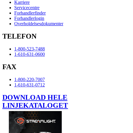
Karriere
Servicecentre
Forhandlerfinder
Forhandlerlogin
Overholdelsesdokumenter
TELEFON
1-800-523-7488
1-610-631-0600
FAX
1-800-220-7007
1-610-631-0712
DOWNLOAD HELE
LINJEKATALOGET