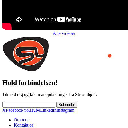
Alle videoer
Hold forbindelsen!
Tilmeld dig og få e-mailopdateringer fra Streamlight.
Subscribe
X
Facebook
YouTube
LinkedIn
Instagram
Omtrent
Kontakt os