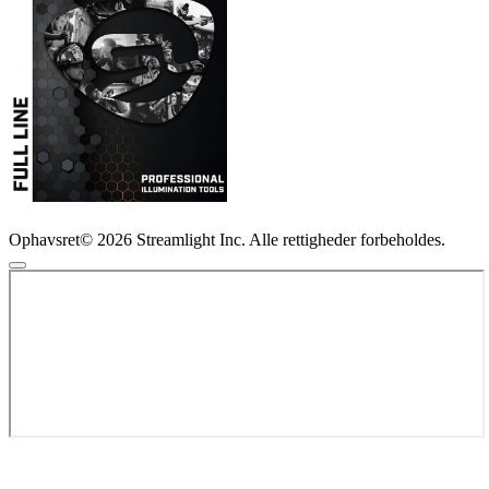
Ophavsret© 2026 Streamlight Inc. Alle rettigheder forbeholdes.