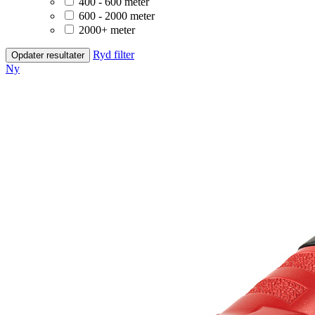
400 - 600 meter
600 - 2000 meter
2000+ meter
Ryd filter
Opdater resultater
Ny