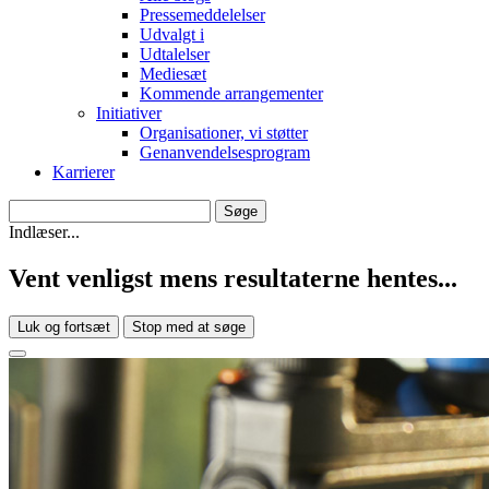
Pressemeddelelser
Udvalgt i
Udtalelser
Mediesæt
Kommende arrangementer
Initiativer
Organisationer, vi støtter
Genanvendelsesprogram
Karrierer
Indlæser...
Vent venligst mens resultaterne hentes...
Luk og fortsæt
Stop med at søge