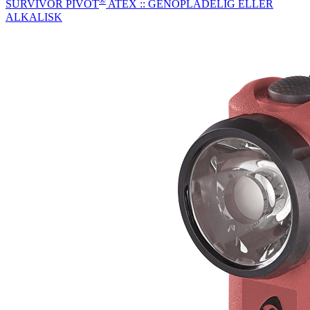
®
SURVIVOR PIVOT
ATEX :: GENOPLADELIG ELLER
ALKALISK