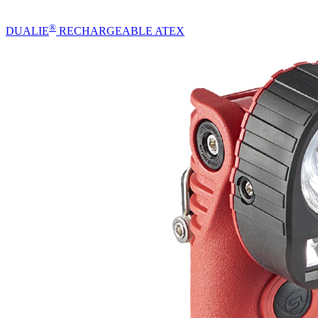
®
DUALIE
RECHARGEABLE ATEX