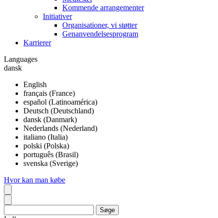
Kommende arrangementer
Initiativer
Organisationer, vi støtter
Genanvendelsesprogram
Karrierer
Languages
dansk
English
français (France)
español (Latinoamérica)
Deutsch (Deutschland)
dansk (Danmark)
Nederlands (Nederland)
italiano (Italia)
polski (Polska)
português (Brasil)
svenska (Sverige)
Hvor kan man købe