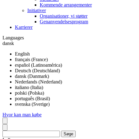
Kommende arrangementer
Initiativer
Organisationer, vi støtter
Genanvendelsesprogram
Karrierer
Languages
dansk
English
français (France)
español (Latinoamérica)
Deutsch (Deutschland)
dansk (Danmark)
Nederlands (Nederland)
italiano (Italia)
polski (Polska)
português (Brasil)
svenska (Sverige)
Hvor kan man købe