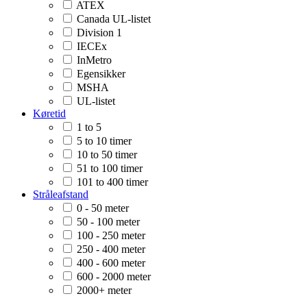
ATEX
Canada UL-listet
Division 1
IECEx
InMetro
Egensikker
MSHA
UL-listet
Køretid
1 to 5
5 to 10 timer
10 to 50 timer
51 to 100 timer
101 to 400 timer
Stråleafstand
0 - 50 meter
50 - 100 meter
100 - 250 meter
250 - 400 meter
400 - 600 meter
600 - 2000 meter
2000+ meter