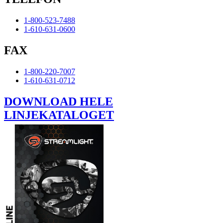
1-800-523-7488
1-610-631-0600
FAX
1-800-220-7007
1-610-631-0712
DOWNLOAD HELE
LINJEKATALOGET