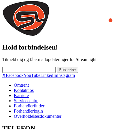
Hold forbindelsen!
Tilmeld dig og få e-mailopdateringer fra Streamlight.
Subscribe
X
Facebook
YouTube
LinkedIn
Instagram
Omtrent
Kontakt os
Karriere
Servicecentre
Forhandlerfinder
Forhandlerlogin
Overholdelsesdokumenter
TELEFON