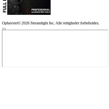
Ophavsret© 2026 Streamlight Inc. Alle rettigheder forbeholdes.