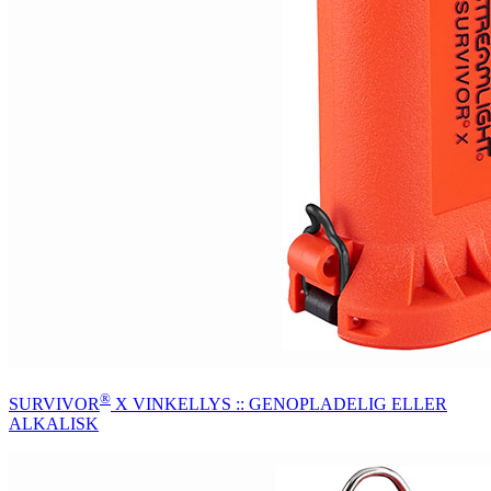
®
SURVIVOR
X VINKELLYS :: GENOPLADELIG ELLER
ALKALISK