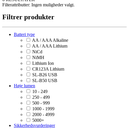
Filterattributter:
Ingen muligheder valgt.
Filtrer produkter
Batteri type
AA / AAA Alkaline
AA / AAA Lithium
NiCd
NiMH
Lithium Ion
CR123A Lithium
SL-B26 USB
SL-B50 USB
Høje lumen
10 - 249
250 - 499
500 - 999
1000 - 1999
2000 - 4999
5000+
Sikkerhedsvurderinger