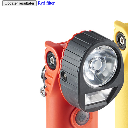
Ryd filter
Opdater resultater