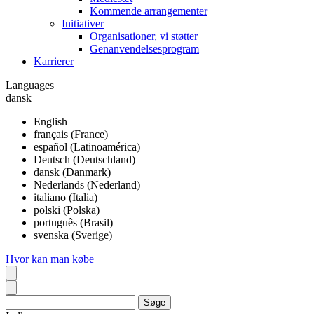
Kommende arrangementer
Initiativer
Organisationer, vi støtter
Genanvendelsesprogram
Karrierer
Languages
dansk
English
français (France)
español (Latinoamérica)
Deutsch (Deutschland)
dansk (Danmark)
Nederlands (Nederland)
italiano (Italia)
polski (Polska)
português (Brasil)
svenska (Sverige)
Hvor kan man købe