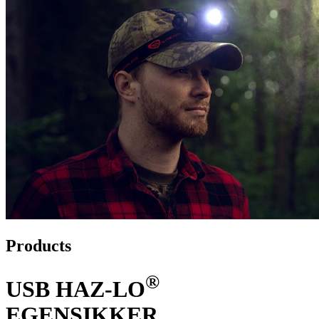
Products
®
USB HAZ-LO
EGENSIKKER