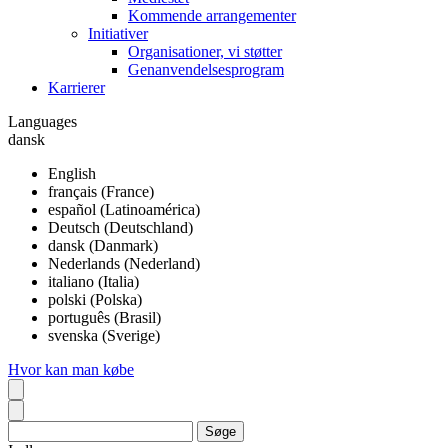
Kommende arrangementer
Initiativer
Organisationer, vi støtter
Genanvendelsesprogram
Karrierer
Languages
dansk
English
français (France)
español (Latinoamérica)
Deutsch (Deutschland)
dansk (Danmark)
Nederlands (Nederland)
italiano (Italia)
polski (Polska)
português (Brasil)
svenska (Sverige)
Hvor kan man købe