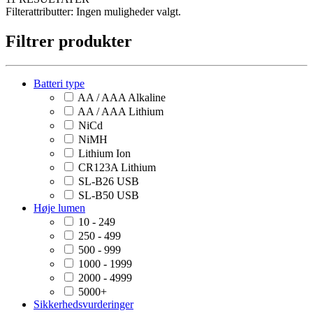
Filterattributter:
Ingen muligheder valgt.
Filtrer produkter
Batteri type
AA / AAA Alkaline
AA / AAA Lithium
NiCd
NiMH
Lithium Ion
CR123A Lithium
SL-B26 USB
SL-B50 USB
Høje lumen
10 - 249
250 - 499
500 - 999
1000 - 1999
2000 - 4999
5000+
Sikkerhedsvurderinger