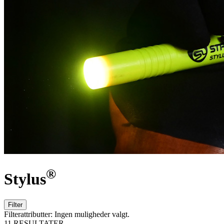
®
Stylus
Filter
Filterattributter:
Ingen muligheder valgt.
11 RESULTATER