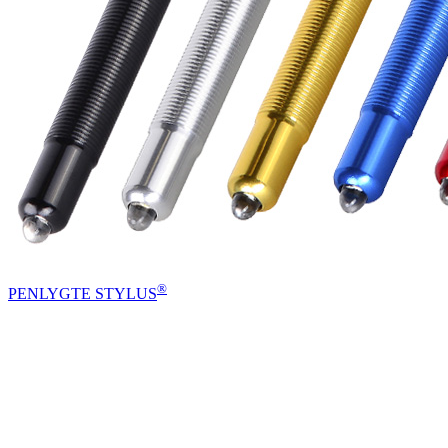
®
PENLYGTE STYLUS