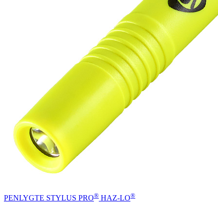
®
®
PENLYGTE STYLUS PRO
HAZ-LO