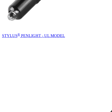
®
STYLUS
PENLIGHT - UL MODEL