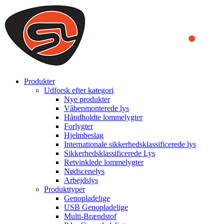
We use cookies to ensure that we provide you the best experience
on our website. By continuing to browse this website, you accept
that cookies are used to help us analyze how the website is used and
to offer you a better experience. To learn more or to find out how
you can disable cookies, you can access our
Privacy Policy
.
ACCEPT AND CLOSE
Produkter
Udforsk efter kategori
Nye produkter
Våbenmonterede lys
Håndholdte lommelygter
Forlygter
Hjelmbeslag
Internationale sikkerhedsklassificerede lys
Sikkerhedsklassificerede Lys
Retvinklede lommelygter
Nødscenelys
Arbejdslys
Produkttyper
Genopladelige
USB Genopladelige
Multi-Brændstof