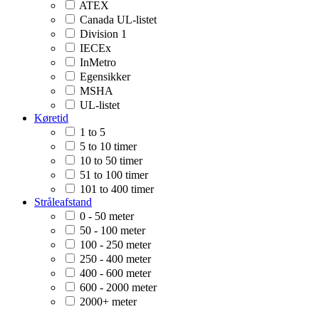
ATEX
Canada UL-listet
Division 1
IECEx
InMetro
Egensikker
MSHA
UL-listet
Køretid
1 to 5
5 to 10 timer
10 to 50 timer
51 to 100 timer
101 to 400 timer
Stråleafstand
0 - 50 meter
50 - 100 meter
100 - 250 meter
250 - 400 meter
400 - 600 meter
600 - 2000 meter
2000+ meter