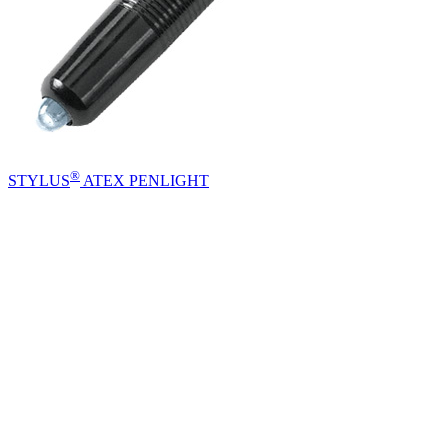
®
STYLUS
ATEX PENLIGHT