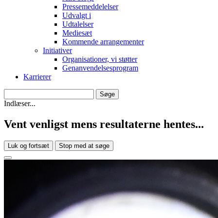
Pressemeddelelser
Udvalgt i
Udtalelser
Mediesæt
Kommende arrangementer
Initiativer
Organisationer, vi støtter
Genanvendelsesprogram
Karrierer
Indlæser...
Vent venligst mens resultaterne hentes...
Luk og fortsæt
Stop med at søge