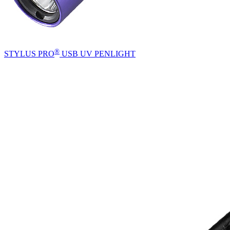
®
STYLUS PRO
USB UV PENLIGHT