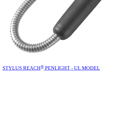
®
STYLUS REACH
PENLIGHT - UL MODEL