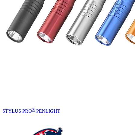
®
STYLUS PRO
PENLIGHT