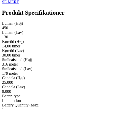
SE MERE
Produkt Specifikationer
Lumen (Høj)
450
Lumen (Lav)
130
Køretid (Høj)
14,00 timer
Køretid (Lav)
30,00 timer
Stråleafstand (Høj)
316 meter
Stråleafstand (Lav)
179 meter
Candela (Høj)
25.000
Candela (Lav)
8.000
Batteri type
Lithium Ion
Battery Quantity (Max)
1