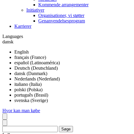
Kommende arrangementer
Initiativer
Organisationer, vi støtter
Genanvendelsesprogram
Karrierer
Languages
dansk
English
français (France)
español (Latinoamérica)
Deutsch (Deutschland)
dansk (Danmark)
Nederlands (Nederland)
italiano (Italia)
polski (Polska)
português (Brasil)
svenska (Sverige)
Hvor kan man købe