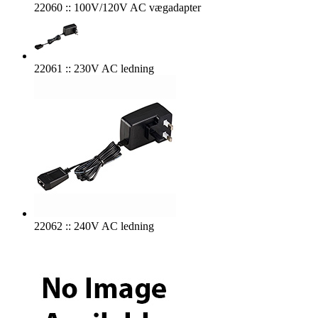
22060 :: 100V/120V AC vægadapter
22061 :: 230V AC ledning
22062 :: 240V AC ledning