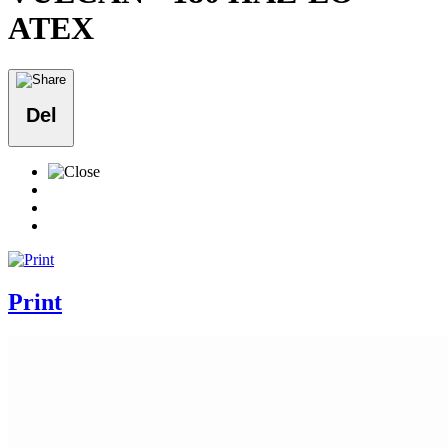
ATEX
Del
Print