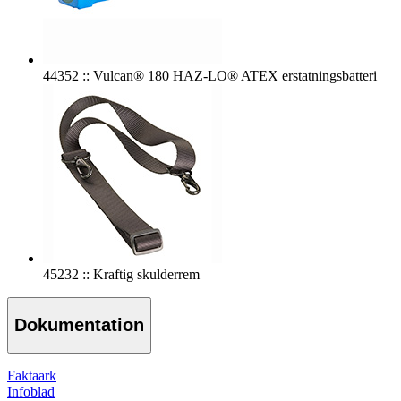
44352 :: Vulcan® 180 HAZ-LO® ATEX erstatningsbatteri
45232 :: Kraftig skulderrem
Dokumentation
Faktaark
Infoblad