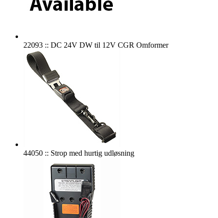
22093 :: DC 24V DW til 12V CGR Omformer
44050 :: Strop med hurtig udløsning