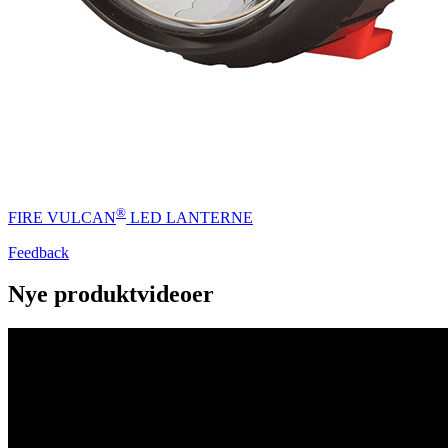
®
FIRE VULCAN
LED LANTERNE
Feedback
Nye produktvideoer