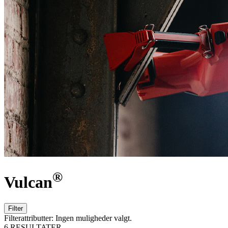
®
Vulcan
Filter
Filterattributter:
Ingen muligheder valgt.
6 RESULTATER