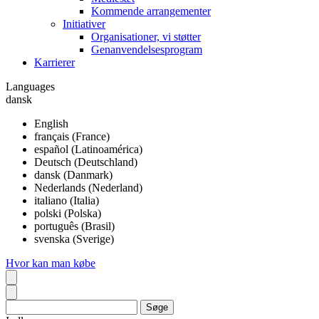
Kommende arrangementer
Initiativer
Organisationer, vi støtter
Genanvendelsesprogram
Karrierer
Languages
dansk
English
français (France)
español (Latinoamérica)
Deutsch (Deutschland)
dansk (Danmark)
Nederlands (Nederland)
italiano (Italia)
polski (Polska)
português (Brasil)
svenska (Sverige)
Hvor kan man købe