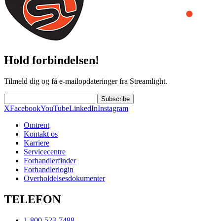
Hold forbindelsen!
Tilmeld dig og få e-mailopdateringer fra Streamlight.
Subscribe
X
Facebook
YouTube
LinkedIn
Instagram
Omtrent
Kontakt os
Karriere
Servicecentre
Forhandlerfinder
Forhandlerlogin
Overholdelsesdokumenter
TELEFON
1-800-523-7488