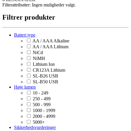
Filterattributter:
Ingen muligheder valgt.
Filtrer produkter
Batteri type
AA / AAA Alkaline
AA / AAA Lithium
NiCd
NiMH
Lithium Ion
CR123A Lithium
SL-B26 USB
SL-B50 USB
Høje lumen
10 - 249
250 - 499
500 - 999
1000 - 1999
2000 - 4999
5000+
Sikkerhedsvurderinger