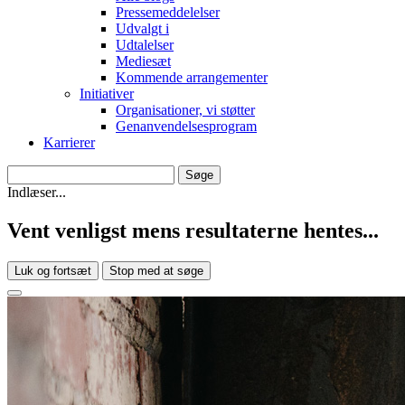
Pressemeddelelser
Udvalgt i
Udtalelser
Mediesæt
Kommende arrangementer
Initiativer
Organisationer, vi støtter
Genanvendelsesprogram
Karrierer
Indlæser...
Vent venligst mens resultaterne hentes...
Luk og fortsæt
Stop med at søge