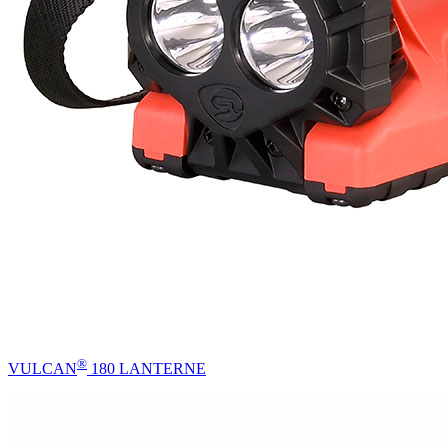
®
VULCAN
180 LANTERNE