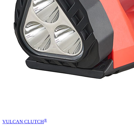
®
VULCAN CLUTCH