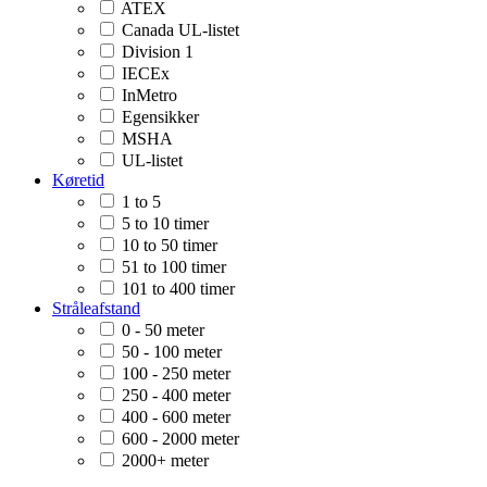
ATEX
Canada UL-listet
Division 1
IECEx
InMetro
Egensikker
MSHA
UL-listet
Køretid
1 to 5
5 to 10 timer
10 to 50 timer
51 to 100 timer
101 to 400 timer
Stråleafstand
0 - 50 meter
50 - 100 meter
100 - 250 meter
250 - 400 meter
400 - 600 meter
600 - 2000 meter
2000+ meter