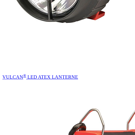
®
VULCAN
LED ATEX LANTERNE