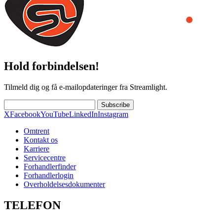
Hold forbindelsen!
Tilmeld dig og få e-mailopdateringer fra Streamlight.
Subscribe
X
Facebook
YouTube
LinkedIn
Instagram
Omtrent
Kontakt os
Karriere
Servicecentre
Forhandlerfinder
Forhandlerlogin
Overholdelsesdokumenter
TELEFON