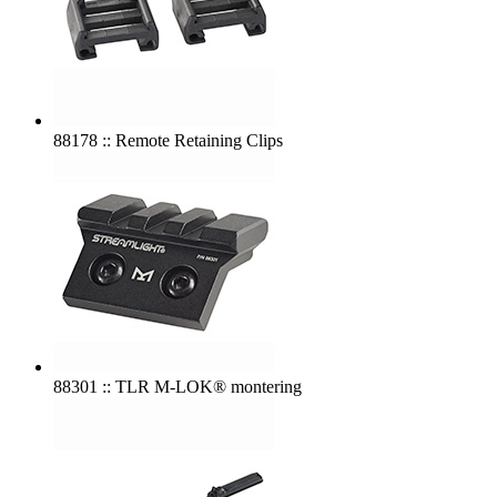
88178 :: Remote Retaining Clips
88301 :: TLR M-LOK® montering