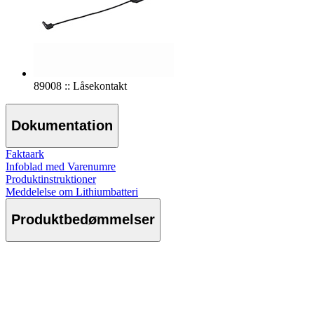
89008 :: Låsekontakt
Dokumentation
Faktaark
Infoblad med Varenumre
Produktinstruktioner
Meddelelse om Lithiumbatteri
Produktbedømmelser