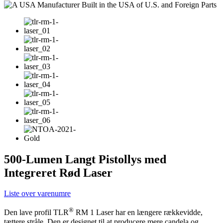
500-Lumen Langt Pistollys med
Integreret Rød Laser
Liste over varenumre
®
Den lave profil TLR
RM 1 Laser har en længere rækkevidde,
tættere stråle. Den er designet til at producere mere candela og