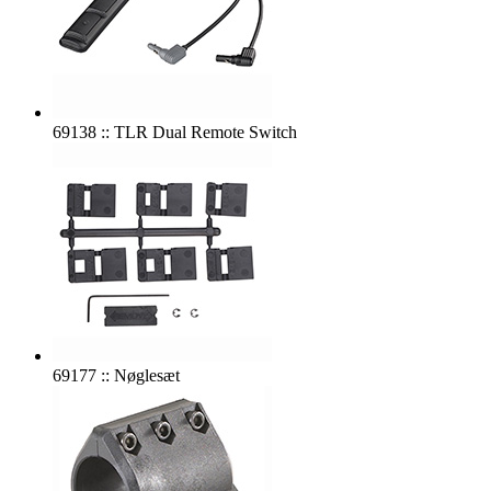
69138 :: TLR Dual Remote Switch
69177 :: Nøglesæt