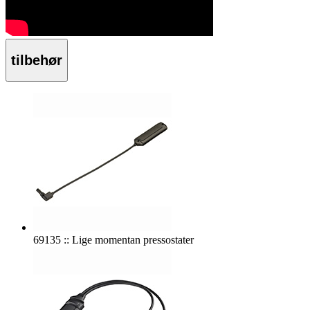
tilbehør
69135 :: Lige momentan pressostater