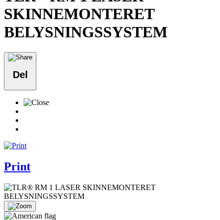
SKINNEMONTERET
BELYSNINGSSYSTEM
Del
Print