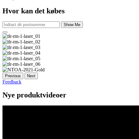
Hvor kan det købes
Show Me
Previous
Next
Feedback
Nye produktvideoer