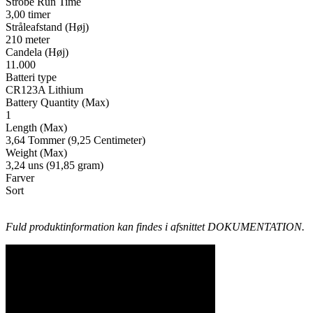
Strobe Run Time
3,00 timer
Stråleafstand (Høj)
210 meter
Candela (Høj)
11.000
Batteri type
CR123A Lithium
Battery Quantity (Max)
1
Length (Max)
3,64 Tommer (9,25 Centimeter)
Weight (Max)
3,24 uns (91,85 gram)
Farver
Sort
Fuld produktinformation kan findes i afsnittet DOKUMENTATION.