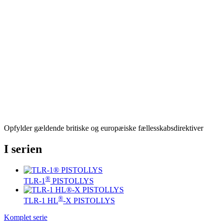
Opfylder gældende britiske og europæiske fællesskabsdirektiver
I serien
®
TLR-1
PISTOLLYS
®
TLR-1 HL
-X PISTOLLYS
Komplet serie