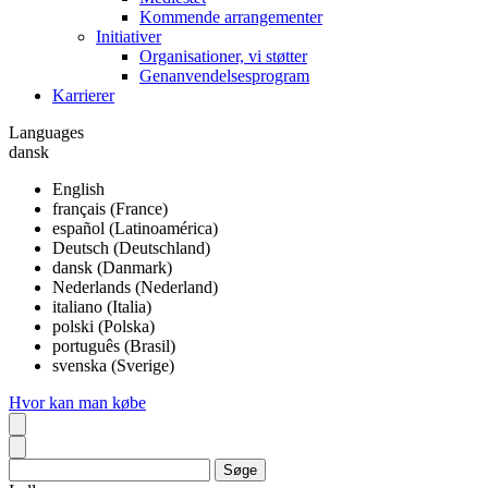
Kommende arrangementer
Initiativer
Organisationer, vi støtter
Genanvendelsesprogram
Karrierer
Languages
dansk
English
français (France)
español (Latinoamérica)
Deutsch (Deutschland)
dansk (Danmark)
Nederlands (Nederland)
italiano (Italia)
polski (Polska)
português (Brasil)
svenska (Sverige)
Hvor kan man købe