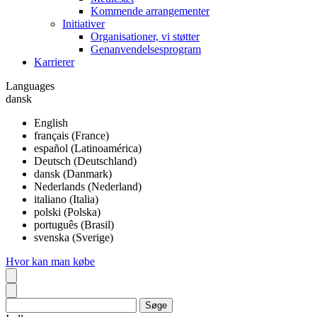
Kommende arrangementer
Initiativer
Organisationer, vi støtter
Genanvendelsesprogram
Karrierer
Languages
dansk
English
français (France)
español (Latinoamérica)
Deutsch (Deutschland)
dansk (Danmark)
Nederlands (Nederland)
italiano (Italia)
polski (Polska)
português (Brasil)
svenska (Sverige)
Hvor kan man købe