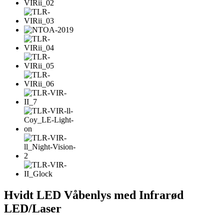
Hvidt LED Våbenlys med Infrarød
LED/Laser