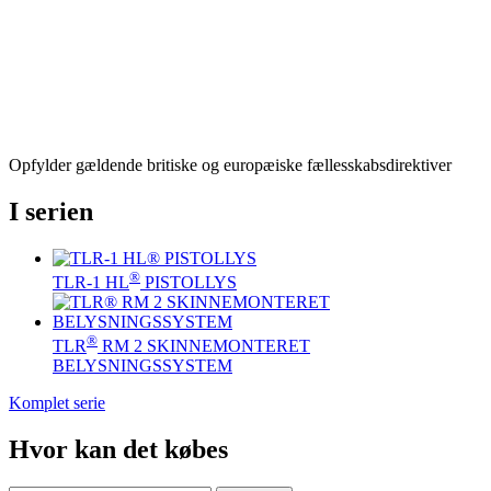
Opfylder gældende britiske og europæiske fællesskabsdirektiver
I serien
®
TLR-1 HL
PISTOLLYS
®
TLR
RM 2 SKINNEMONTERET
BELYSNINGSSYSTEM
Komplet serie
Hvor kan det købes