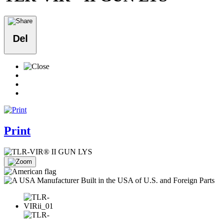
Del
Print