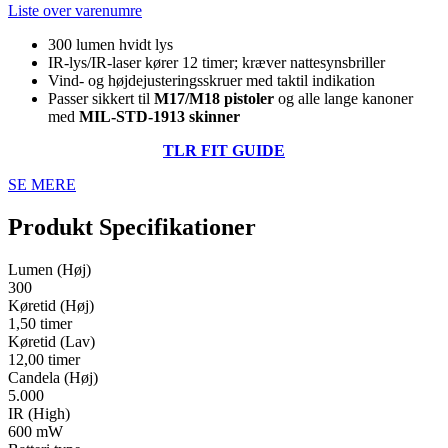
Liste over varenumre
300 lumen hvidt lys
IR-lys/IR-laser kører 12 timer; kræver nattesynsbriller
Vind- og højdejusteringsskruer med taktil indikation
Passer sikkert til
M17/M18 pistoler
og alle lange kanoner
med
MIL-STD-1913 skinner
TLR FIT GUIDE
SE MERE
Produkt Specifikationer
Lumen (Høj)
300
Køretid (Høj)
1,50 timer
Køretid (Lav)
12,00 timer
Candela (Høj)
5.000
IR (High)
600 mW