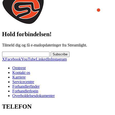
Hold forbindelsen!
Tilmeld dig og få e-mailopdateringer fra Streamlight.
Subscribe
X
Facebook
YouTube
LinkedIn
Instagram
Omtrent
Kontakt os
Karriere
Servicecentre
Forhandlerfinder
Forhandlerlogin
Overholdelsesdokumenter
TELEFON