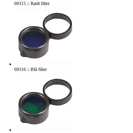
69115 :: Rødt filter
69116 :: Blå filter