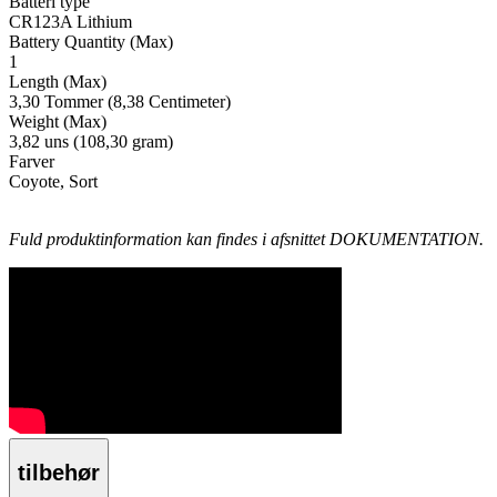
Batteri type
CR123A Lithium
Battery Quantity (Max)
1
Length (Max)
3,30 Tommer (8,38 Centimeter)
Weight (Max)
3,82 uns (108,30 gram)
Farver
Coyote, Sort
Fuld produktinformation kan findes i afsnittet DOKUMENTATION.
tilbehør