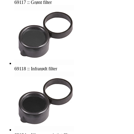
69117 :: Grønt filter
69118 :: Infrarødt filter