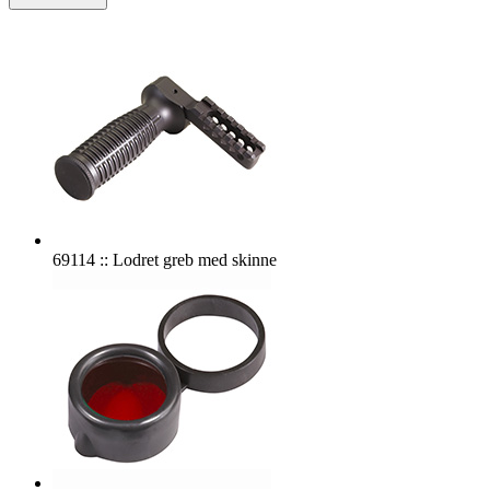
69114 :: Lodret greb med skinne