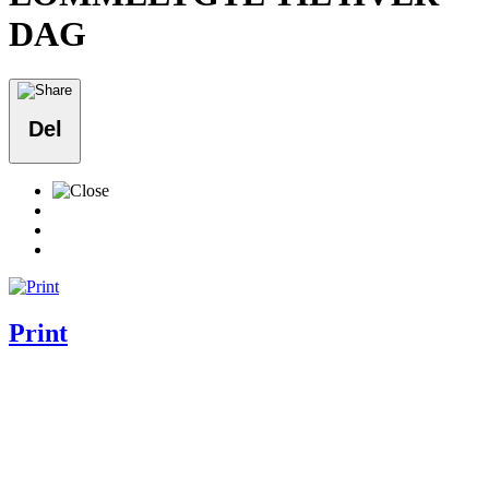
DAG
Del
Print