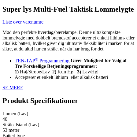
Super lys Multi-Fuel Taktisk Lommelygte
Liste over varenumre
Mød den perfekte hverdagsbærelampe. Denne ultrakompakte
lommelygte med dobbelt brændstof accepterer et enkelt lithium- eller
alkalisk batteri, hvilket giver dig ultimativ fleksibilitet i marken for at
sikre, at du altid har en stråle, når du har brug for det.
®
TEN-TAP
Programmering
Giver Mulighed for Valg af
Tre Forskellige Betjeningsprogrammer:
1)
Høj/Strobe/Lav
2)
Kun Høj
3)
Lav/Høj
Accepterer et enkelt lithium- eller alkalisk batteri
SE MERE
Produkt Specifikationer
Lumen (Lav)
40
Stråleafstand (Lav)
53 meter
Batteri type