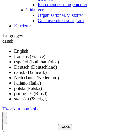
Kommende arrangementer
Initiativer
Organisationer, vi støtter
Genanvendelsesprogram
Karrierer
Languages
dansk
English
français (France)
español (Latinoamérica)
Deutsch (Deutschland)
dansk (Danmark)
Nederlands (Nederland)
italiano (Italia)
polski (Polska)
português (Brasil)
svenska (Sverige)
Hvor kan man købe