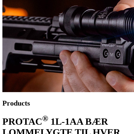
Products
®
PROTAC
1L-1AA BÆR
LOMMELYGTE TIL HVER