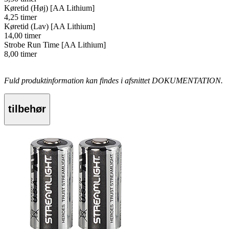
Køretid (Høj) [AA Lithium]
4,25 timer
Køretid (Lav) [AA Lithium]
14,00 timer
Strobe Run Time [AA Lithium]
8,00 timer
Fuld produktinformation kan findes i afsnittet DOKUMENTATION.
tilbehør