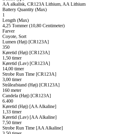
AA alkalisk, CR123A Lithium, AA Lithium
Battery Quantity (Max)
1
Length (Max)
4,25 Tommer (10,80 Centimeter)
Farver
Coyote, Sort
Lumen (Høj) [CR123A]
350
Køretid (Høj) [CR123A]
1,50 timer
Køretid (Lav) [CR123A]
14,00 timer
Strobe Run Time [CR123A]
3,00 timer
Stråleafstand (Høj) [CR123A]
160 meter
Candela (Høj) [CR123A]
6.400
Køretid (Høj) [AA Alkaline]
1,33 timer
Køretid (Lav) [AA Alkaline]
7,50 timer
Strobe Run Time [AA Alkaline]
3,50 timer