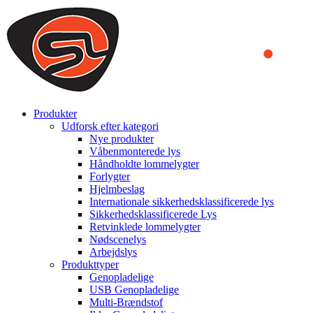
We use cookies to ensure that we provide you the best experience
on our website. By continuing to browse this website, you accept
that cookies are used to help us analyze how the website is used and
to offer you a better experience. To learn more or to find out how
you can disable cookies, you can access our
Privacy Policy
.
ACCEPT AND CLOSE
Produkter
Udforsk efter kategori
Nye produkter
Våbenmonterede lys
Håndholdte lommelygter
Forlygter
Hjelmbeslag
Internationale sikkerhedsklassificerede lys
Sikkerhedsklassificerede Lys
Retvinklede lommelygter
Nødscenelys
Arbejdslys
Produkttyper
Genopladelige
USB Genopladelige
Multi-Brændstof