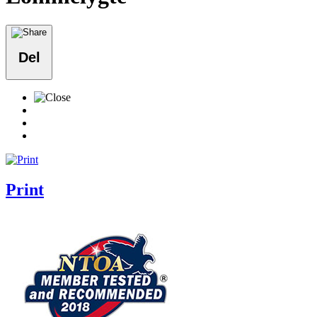
Del
Print