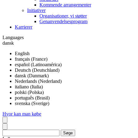
Kommende arrangementer
Initiativer
Organisationer, vi støtter
Genanvendelsesprogram
Karrierer
Languages
dansk
English
français (France)
español (Latinoamérica)
Deutsch (Deutschland)
dansk (Danmark)
Nederlands (Nederland)
italiano (Italia)
polski (Polska)
português (Brasil)
svenska (Sverige)
Hvor kan man købe