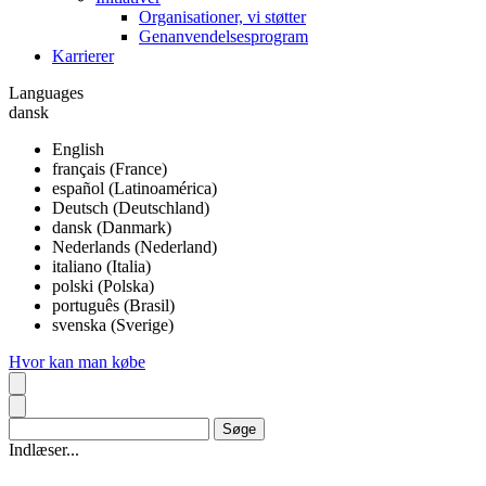
Organisationer, vi støtter
Genanvendelsesprogram
Karrierer
Languages
dansk
English
français (France)
español (Latinoamérica)
Deutsch (Deutschland)
dansk (Danmark)
Nederlands (Nederland)
italiano (Italia)
polski (Polska)
português (Brasil)
svenska (Sverige)
Hvor kan man købe
Indlæser...