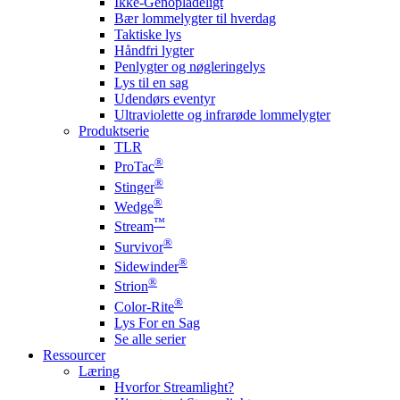
Ikke-Genopladeligt
Bær lommelygter til hverdag
Taktiske lys
Håndfri lygter
Penlygter og nøgleringelys
Lys til en sag
Udendørs eventyr
Ultraviolette og infrarøde lommelygter
Produktserie
TLR
®
ProTac
®
Stinger
®
Wedge
™
Stream
®
Survivor
®
Sidewinder
®
Strion
®
Color-Rite
Lys For en Sag
Se alle serier
Ressourcer
Læring
Hvorfor Streamlight?