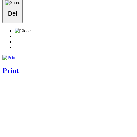
Del
Print