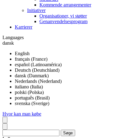
Kommende arrangementer
Initiativer
Organisationer, vi støtter
Genanvendelsesprogram
Karrierer
Languages
dansk
English
français (France)
español (Latinoamérica)
Deutsch (Deutschland)
dansk (Danmark)
Nederlands (Nederland)
italiano (Italia)
polski (Polska)
português (Brasil)
svenska (Sverige)
Hvor kan man købe