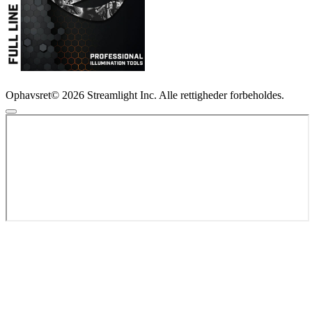
Ophavsret© 2026 Streamlight Inc. Alle rettigheder forbeholdes.