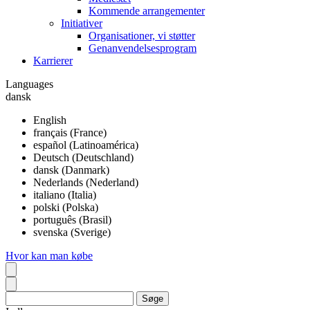
Kommende arrangementer
Initiativer
Organisationer, vi støtter
Genanvendelsesprogram
Karrierer
Languages
dansk
English
français (France)
español (Latinoamérica)
Deutsch (Deutschland)
dansk (Danmark)
Nederlands (Nederland)
italiano (Italia)
polski (Polska)
português (Brasil)
svenska (Sverige)
Hvor kan man købe