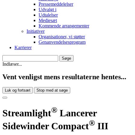
Pressemeddelelser
Udvalgt i
Udtalelser
Mediesæt
Kommende arrangementer
Initiativer
Organisationer, vi støtter
Genanvendelsesprogram
Karrierer
Indlæser...
Vent venligst mens resultaterne hentes...
Luk og fortsæt
Stop med at søge
®
Streamlight
Lancerer
®
Sidewinder Compact
III