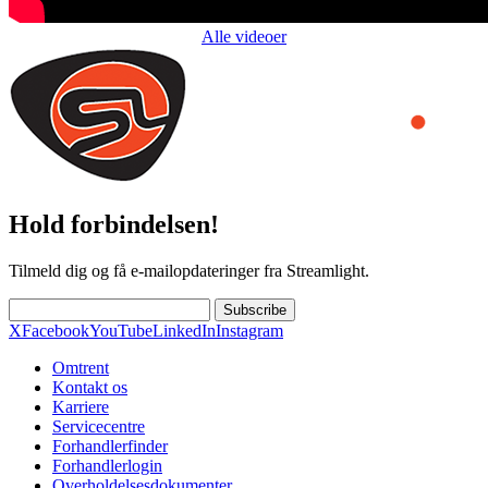
Alle videoer
Hold forbindelsen!
Tilmeld dig og få e-mailopdateringer fra Streamlight.
Subscribe
X
Facebook
YouTube
LinkedIn
Instagram
Omtrent
Kontakt os
Karriere
Servicecentre
Forhandlerfinder
Forhandlerlogin
Overholdelsesdokumenter