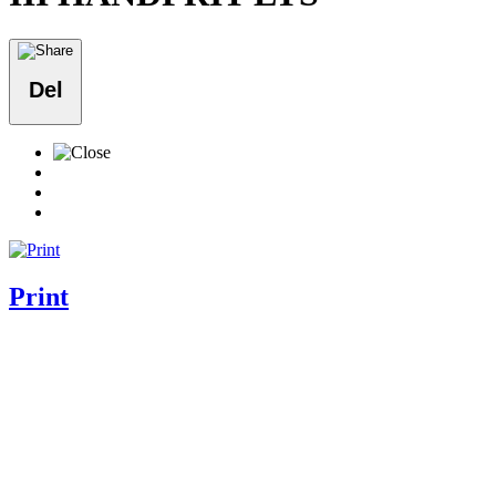
Del
Print