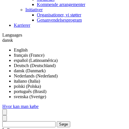
Kommende arrangementer
Initiativer
Organisationer, vi støtter
Genanvendelsesprogram
Karrierer
Languages
dansk
English
français (France)
español (Latinoamérica)
Deutsch (Deutschland)
dansk (Danmark)
Nederlands (Nederland)
italiano (Italia)
polski (Polska)
português (Brasil)
svenska (Sverige)
Hvor kan man købe