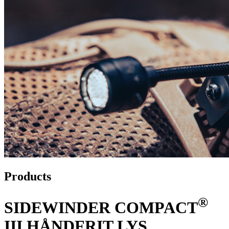
Products
®
SIDEWINDER COMPACT
III HÅNDFRIT LYS