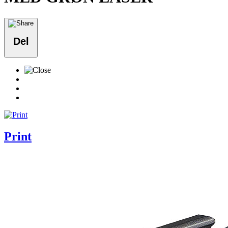
Del
Print