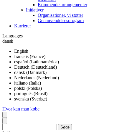
Kommende arrangementer
Initiativer
Organisationer, vi støtter
Genanvendelsesprogram
Karrierer
Languages
dansk
English
français (France)
español (Latinoamérica)
Deutsch (Deutschland)
dansk (Danmark)
Nederlands (Nederland)
italiano (Italia)
polski (Polska)
português (Brasil)
svenska (Sverige)
Hvor kan man købe