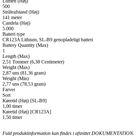
Lumen (Høj)
500
Stråleafstand (Høj)
141 meter
Candela (Høj)
5.000
Batteri type
CR123A Lithium, SL-B9 genopladeligt batteri
Battery Quantity (Max)
1
Length (Max)
2,51 Tommer (6,38 Centimeter)
Weight (Max)
2,87 uns (81,36 gram)
Weight (Min)
2,77 uns (78,53 gram)
Farver
Sort
Køretid (Høj) [SL-B9]
1,00 timer
Køretid (Høj) [CR123A]
1,50 timer
Fuld produktinformation kan findes i afsnittet DOKUMENTATION.