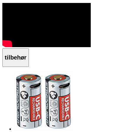
tilbehør