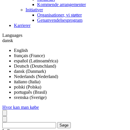
Kommende arrangementer
Initiativer
Organisationer, vi støtter
Genanvendelsesprogram
Karrierer
Languages
dansk
English
français (France)
español (Latinoamérica)
Deutsch (Deutschland)
dansk (Danmark)
Nederlands (Nederland)
italiano (Italia)
polski (Polska)
português (Brasil)
svenska (Sverige)
Hvor kan man købe