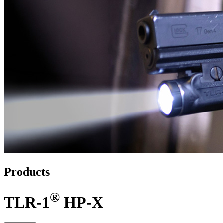
Products
®
TLR-1
HP-X