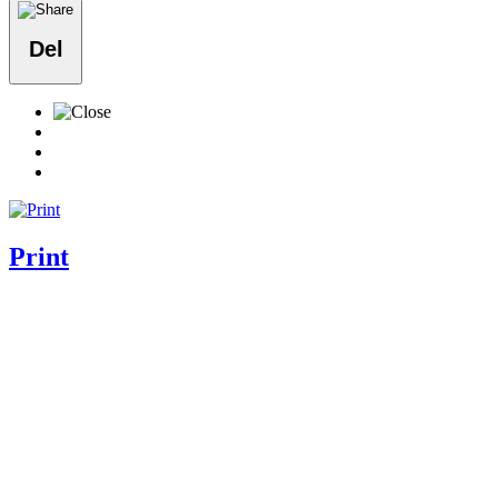
Del
Print