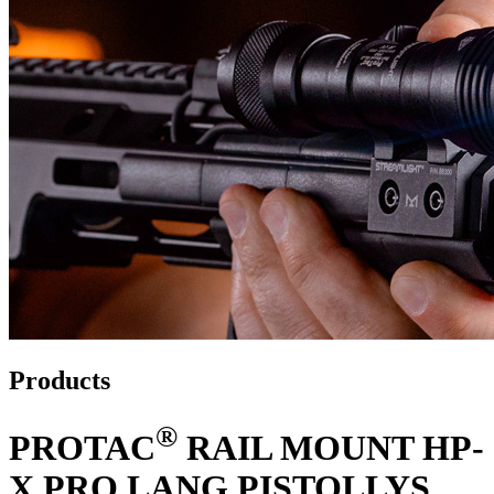
Products
®
PROTAC
RAIL MOUNT HP-
X PRO LANG PISTOLLYS