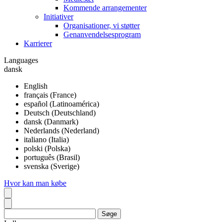
Kommende arrangementer
Initiativer
Organisationer, vi støtter
Genanvendelsesprogram
Karrierer
Languages
dansk
English
français (France)
español (Latinoamérica)
Deutsch (Deutschland)
dansk (Danmark)
Nederlands (Nederland)
italiano (Italia)
polski (Polska)
português (Brasil)
svenska (Sverige)
Hvor kan man købe