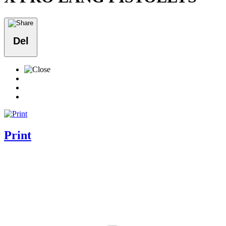
Del
Print