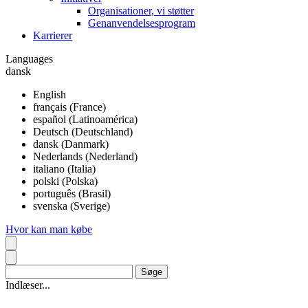
Organisationer, vi støtter
Genanvendelsesprogram
Karrierer
Languages
dansk
English
français (France)
español (Latinoamérica)
Deutsch (Deutschland)
dansk (Danmark)
Nederlands (Nederland)
italiano (Italia)
polski (Polska)
português (Brasil)
svenska (Sverige)
Hvor kan man købe
Indlæser...