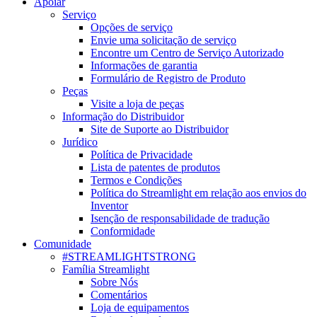
Apoiar
Serviço
Opções de serviço
Envie uma solicitação de serviço
Encontre um Centro de Serviço Autorizado
Informações de garantia
Formulário de Registro de Produto
Peças
Visite a loja de peças
Informação do Distribuidor
Site de Suporte ao Distribuidor
Jurídico
Política de Privacidade
Lista de patentes de produtos
Termos e Condições
Política do Streamlight em relação aos envios do
Inventor
Isenção de responsabilidade de tradução
Conformidade
Comunidade
#STREAMLIGHTSTRONG
Família Streamlight
Sobre Nós
Comentários
Loja de equipamentos