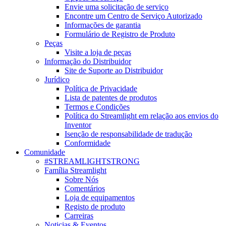
Envie uma solicitação de serviço
Encontre um Centro de Serviço Autorizado
Informações de garantia
Formulário de Registro de Produto
Peças
Visite a loja de peças
Informação do Distribuidor
Site de Suporte ao Distribuidor
Jurídico
Política de Privacidade
Lista de patentes de produtos
Termos e Condições
Política do Streamlight em relação aos envios do
Inventor
Isenção de responsabilidade de tradução
Conformidade
Comunidade
#STREAMLIGHTSTRONG
Família Streamlight
Sobre Nós
Comentários
Loja de equipamentos
Registo de produto
Carreiras
Noticias & Eventos