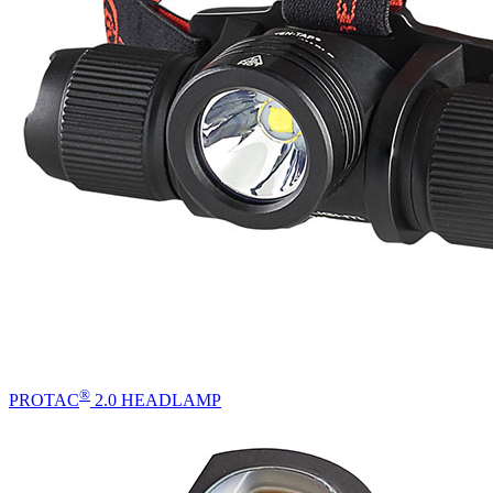
®
PROTAC
2.0 HEADLAMP