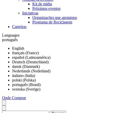
Kit de mídia
Próximos eventos
Iniciativas
Organizações que apoiamos
Programa de Reciclagem
Carreiras
Languages
português
English
français (France)
español (Latinoamérica)
Deutsch (Deutschland)
dansk (Danmark)
Nederlands (Nederland)
italiano (Italia)
polski (Polska)
português (Brasil)
svenska (Sverige)
Onde Comprar