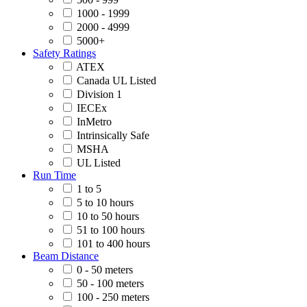
1000 - 1999
2000 - 4999
5000+
Safety Ratings
ATEX
Canada UL Listed
Division 1
IECEx
InMetro
Intrinsically Safe
MSHA
UL Listed
Run Time
1 to 5
5 to 10 hours
10 to 50 hours
51 to 100 hours
101 to 400 hours
Beam Distance
0 - 50 meters
50 - 100 meters
100 - 250 meters