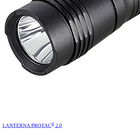
®
LANTERNA PROTAC
2.0