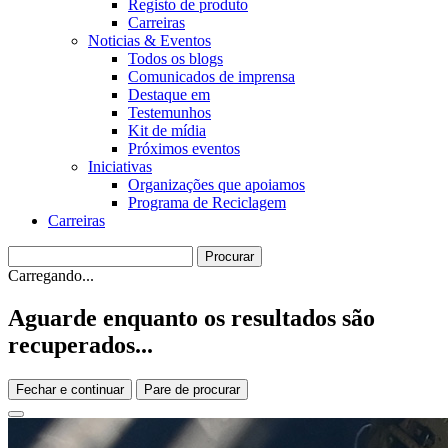
Registo de produto
Carreiras
Noticias & Eventos
Todos os blogs
Comunicados de imprensa
Destaque em
Testemunhos
Kit de mídia
Próximos eventos
Iniciativas
Organizações que apoiamos
Programa de Reciclagem
Carreiras
Carregando...
Aguarde enquanto os resultados são
recuperados...
Fechar e continuar
Pare de procurar