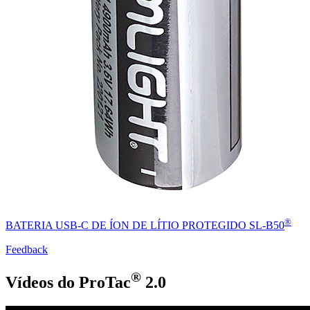
®
BATERIA USB-C DE ÍON DE LÍTIO PROTEGIDO SL-B50
Feedback
®
Vídeos do ProTac
2.0