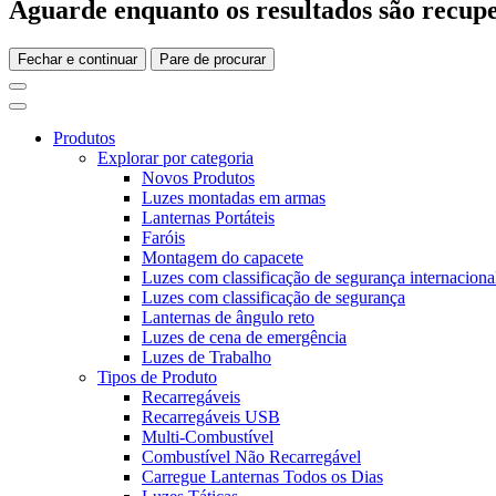
Aguarde enquanto os resultados são recupe
Fechar e continuar
Pare de procurar
Produtos
Explorar por categoria
Novos Produtos
Luzes montadas em armas
Lanternas Portáteis
Faróis
Montagem do capacete
Luzes com classificação de segurança internaciona
Luzes com classificação de segurança
Lanternas de ângulo reto
Luzes de cena de emergência
Luzes de Trabalho
Tipos de Produto
Recarregáveis
Recarregáveis USB
Multi-Combustível
Combustível Não Recarregável
Carregue Lanternas Todos os Dias