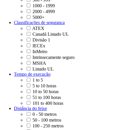
1000 - 1999
2000 - 4999
5000+
Classificações de segurança
ATEX
Canadá Listado UL
Divisão 1
IECEx
InMetro
Intrinsecamente seguro
MSHA
Listado UL
Tempo de execução
1 to 5
5 to 10 horas
10 to 50 horas
51 to 100 horas
101 to 400 horas
Distância do feixe
0 - 50 metros
50 - 100 metros
100 - 250 metros