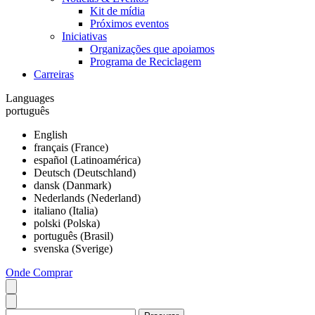
Kit de mídia
Próximos eventos
Iniciativas
Organizações que apoiamos
Programa de Reciclagem
Carreiras
Languages
português
English
français (France)
español (Latinoamérica)
Deutsch (Deutschland)
dansk (Danmark)
Nederlands (Nederland)
italiano (Italia)
polski (Polska)
português (Brasil)
svenska (Sverige)
Onde Comprar