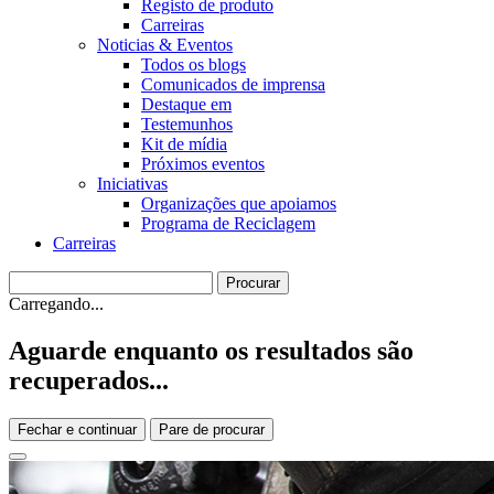
Registo de produto
Carreiras
Noticias & Eventos
Todos os blogs
Comunicados de imprensa
Destaque em
Testemunhos
Kit de mídia
Próximos eventos
Iniciativas
Organizações que apoiamos
Programa de Reciclagem
Carreiras
Carregando...
Aguarde enquanto os resultados são
recuperados...
Fechar e continuar
Pare de procurar