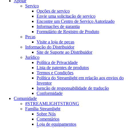
Apoiar
Serviço
Opções de serviço
Envie uma solicitação de serviço
Encontre um Centro de Serviço Autorizado
Informações de garantia
Formulário de Registro de Produto
Peças
Visite a loja de peças
Informação do Distribuidor
Site de Suporte ao Distribuidor
Jurídico
Política de Privacidade
Lista de patentes de produtos
Termos e Condições
Política do Streamlight em relação aos envios do
Inventor
Isenção de responsabilidade de tradução
Conformidade
Comunidade
#STREAMLIGHTSTRONG
Família Streamlight
Sobre Nós
Comentários
Loja de equipamentos