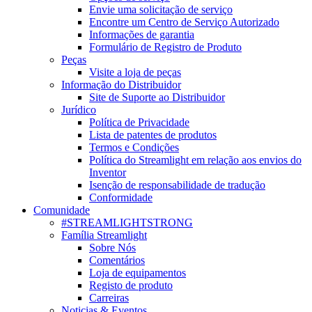
Envie uma solicitação de serviço
Encontre um Centro de Serviço Autorizado
Informações de garantia
Formulário de Registro de Produto
Peças
Visite a loja de peças
Informação do Distribuidor
Site de Suporte ao Distribuidor
Jurídico
Política de Privacidade
Lista de patentes de produtos
Termos e Condições
Política do Streamlight em relação aos envios do
Inventor
Isenção de responsabilidade de tradução
Conformidade
Comunidade
#STREAMLIGHTSTRONG
Família Streamlight
Sobre Nós
Comentários
Loja de equipamentos
Registo de produto
Carreiras
Noticias & Eventos