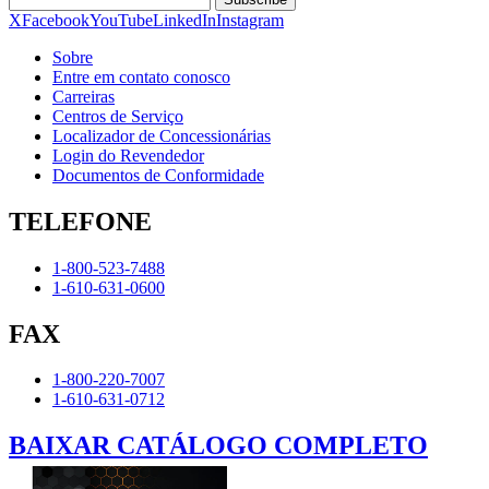
X
Facebook
YouTube
LinkedIn
Instagram
Sobre
Entre em contato conosco
Carreiras
Centros de Serviço
Localizador de Concessionárias
Login do Revendedor
Documentos de Conformidade
TELEFONE
1-800-523-7488
1-610-631-0600
FAX
1-800-220-7007
1-610-631-0712
BAIXAR CATÁLOGO COMPLETO