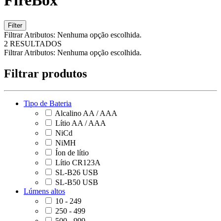
FireBox
Filter
Filtrar Atributos:
Nenhuma opção escolhida.
2 RESULTADOS
Filtrar Atributos:
Nenhuma opção escolhida.
Filtrar produtos
Tipo de Bateria
Alcalino AA / AAA
Lítio AA / AAA
NiCd
NiMH
Íon de lítio
Lítio CR123A
SL-B26 USB
SL-B50 USB
Lúmens altos
10 - 249
250 - 499
500 - 999