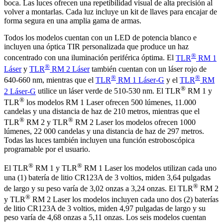
boca. Las luces ofrecen una repetibilidad visual de alta precisión al
volver a montarlas. Cada luz incluye un kit de llaves para encajar de
forma segura en una amplia gama de armas.
Todos los modelos cuentan con un LED de potencia blanco e
incluyen una óptica TIR personalizada que produce un haz
®
concentrado con una iluminación periférica óptima. El
TLR
RM 1
®
Láser
y
TLR
RM 2 Láser
también cuentan con un láser rojo de
®
®
640-660 nm, mientras que el
TLR
RM 1 Láser-G
y el
TLR
RM
®
2 Láser-G
utilice un láser verde de 510-530 nm. El TLR
RM 1 y
®
TLR
los modelos RM 1 Laser ofrecen 500 lúmenes, 11.000
candelas y una distancia de haz de 210 metros, mientras que el
®
®
TLR
RM 2 y TLR
RM 2 Laser los modelos ofrecen 1000
lúmenes, 22 000 candelas y una distancia de haz de 297 metros.
Todas las luces también incluyen una función estroboscópica
programable por el usuario.
®
®
El TLR
RM 1 y TLR
RM 1 Laser los modelos utilizan cada uno
una (1) batería de litio CR123A de 3 voltios, miden 3,64 pulgadas
®
de largo y su peso varía de 3,02 onzas a 3,24 onzas. El TLR
RM 2
®
y TLR
RM 2 Laser los modelos incluyen cada uno dos (2) baterías
de litio CR123A de 3 voltios, miden 4,97 pulgadas de largo y su
peso varía de 4,68 onzas a 5,11 onzas. Los seis modelos cuentan