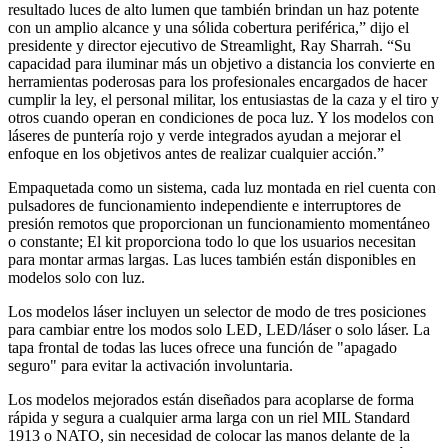
resultado luces de alto lumen que también brindan un haz potente
con un amplio alcance y una sólida cobertura periférica,” dijo el
presidente y director ejecutivo de Streamlight, Ray Sharrah. “Su
capacidad para iluminar más un objetivo a distancia los convierte en
herramientas poderosas para los profesionales encargados de hacer
cumplir la ley, el personal militar, los entusiastas de la caza y el tiro y
otros cuando operan en condiciones de poca luz. Y los modelos con
láseres de puntería rojo y verde integrados ayudan a mejorar el
enfoque en los objetivos antes de realizar cualquier acción.”
Empaquetada como un sistema, cada luz montada en riel cuenta con
pulsadores de funcionamiento independiente e interruptores de
presión remotos que proporcionan un funcionamiento momentáneo
o constante; El kit proporciona todo lo que los usuarios necesitan
para montar armas largas. Las luces también están disponibles en
modelos solo con luz.
Los modelos láser incluyen un selector de modo de tres posiciones
para cambiar entre los modos solo LED, LED/láser o solo láser. La
tapa frontal de todas las luces ofrece una función de "apagado
seguro" para evitar la activación involuntaria.
Los modelos mejorados están diseñados para acoplarse de forma
rápida y segura a cualquier arma larga con un riel MIL Standard
1913 o NATO, sin necesidad de colocar las manos delante de la