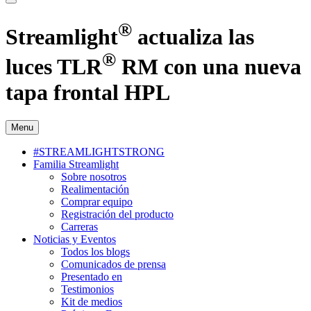
®
Streamlight
actualiza las
®
luces TLR
RM con una nueva
tapa frontal HPL
Menu
#STREAMLIGHTSTRONG
Familia Streamlight
Sobre nosotros
Realimentación
Comprar equipo
Registración del producto
Carreras
Noticias y Eventos
Todos los blogs
Comunicados de prensa
Presentado en
Testimonios
Kit de medios