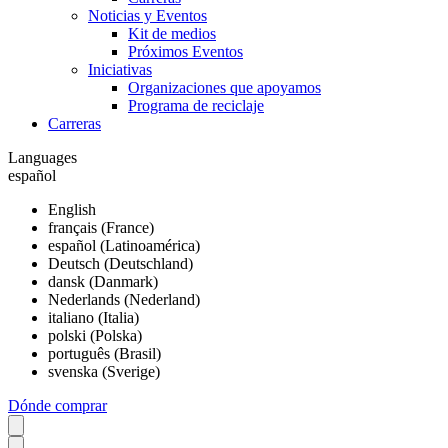
Noticias y Eventos
Kit de medios
Próximos Eventos
Iniciativas
Organizaciones que apoyamos
Programa de reciclaje
Carreras
Languages
español
English
français (France)
español (Latinoamérica)
Deutsch (Deutschland)
dansk (Danmark)
Nederlands (Nederland)
italiano (Italia)
polski (Polska)
português (Brasil)
svenska (Sverige)
Dónde comprar