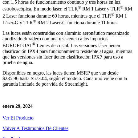
con 1,5 horas de funcionamiento continuo y tres horas en luz
®
®
estroboscópica. En modo láser, el TLR
RM 1 Láser y TLR
RM
®
2 Laser funciona durante 60 horas, mientras que el TLR
RM 1
®
Láser-G y TLR
RM 2 Laser-G funciona durante 11 horas.
Las luces están construidas con aluminio aeronáutico mecanizado
anodizado duradero con una resistencia a los impactos
®
BOROFLOAT
Lentes de cristal. Las versiones láser tienen
clasificación IPX4 para funcionamiento resistente al agua, mientras
que las versiones sin láser tienen clasificación IPX7 para uso a
prueba de agua.
Disponibles en negro, las luces tienen MSRP que van desde
$235.96 hasta $573.04, según el modelo. Cada uno viene con la
garantía limitada de por vida de Streamlight.
enero 29, 2024
Ver El Producto
Volver A Testimonios De Clientes