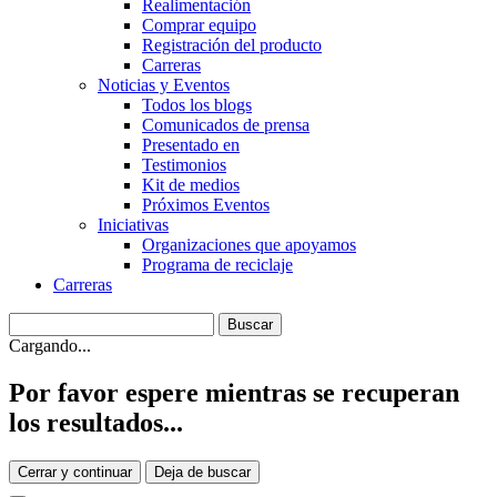
Realimentación
Comprar equipo
Registración del producto
Carreras
Noticias y Eventos
Todos los blogs
Comunicados de prensa
Presentado en
Testimonios
Kit de medios
Próximos Eventos
Iniciativas
Organizaciones que apoyamos
Programa de reciclaje
Carreras
Cargando...
Por favor espere mientras se recuperan
los resultados...
Cerrar y continuar
Deja de buscar