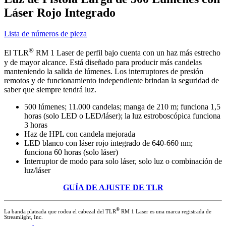
Láser Rojo Integrado
Lista de números de pieza
®
El TLR
RM 1 Laser de perfil bajo cuenta con un haz más estrecho
y de mayor alcance. Está diseñado para producir más candelas
manteniendo la salida de lúmenes. Los interruptores de presión
remotos y de funcionamiento independiente brindan la seguridad de
saber que siempre tendrá luz.
500 lúmenes; 11.000 candelas; manga de 210 m; funciona 1,5
horas (solo LED o LED/láser); la luz estroboscópica funciona
3 horas
Haz de HPL con candela mejorada
LED blanco con láser rojo integrado de 640-660 nm;
funciona 60 horas (solo láser)
Interruptor de modo para solo láser, solo luz o combinación de
luz/láser
GUÍA DE AJUSTE DE TLR
®
La banda plateada que rodea el cabezal del TLR
RM 1 Laser es una marca registrada de
Streamlight, Inc.