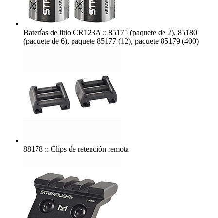
Baterías de litio CR123A :: 85175 (paquete de 2), 85180
(paquete de 6), paquete 85177 (12), paquete 85179 (400)
88178 :: Clips de retención remota