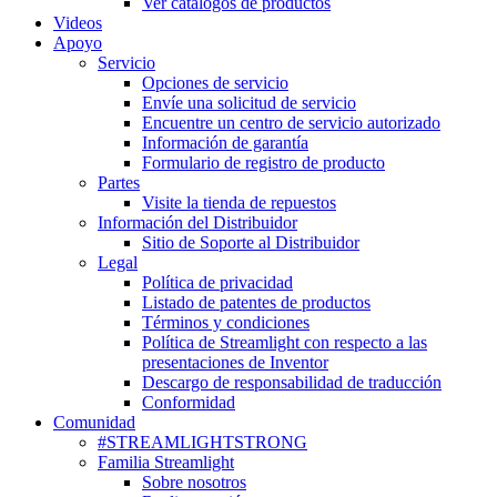
Ver catálogos de productos
Videos
Apoyo
Servicio
Opciones de servicio
Envíe una solicitud de servicio
Encuentre un centro de servicio autorizado
Información de garantía
Formulario de registro de producto
Partes
Visite la tienda de repuestos
Información del Distribuidor
Sitio de Soporte al Distribuidor
Legal
Política de privacidad
Listado de patentes de productos
Términos y condiciones
Política de Streamlight con respecto a las
presentaciones de Inventor
Descargo de responsabilidad de traducción
Conformidad
Comunidad
#STREAMLIGHTSTRONG
Familia Streamlight
Sobre nosotros