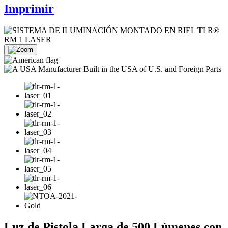
Imprimir
Luz de Pistola Larga de 500 Lúmenes con