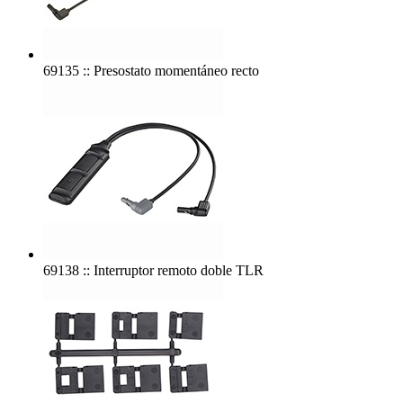
69135 :: Presostato momentáneo recto
69138 :: Interruptor remoto doble TLR