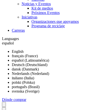
Noticias y Eventos
Kit de medios
Próximos Eventos
Iniciativas
Organizaciones que apoyamos
Programa de reciclaje
Carreras
Languages
español
English
français (France)
español (Latinoamérica)
Deutsch (Deutschland)
dansk (Danmark)
Nederlands (Nederland)
italiano (Italia)
polski (Polska)
português (Brasil)
svenska (Sverige)
Dónde comprar