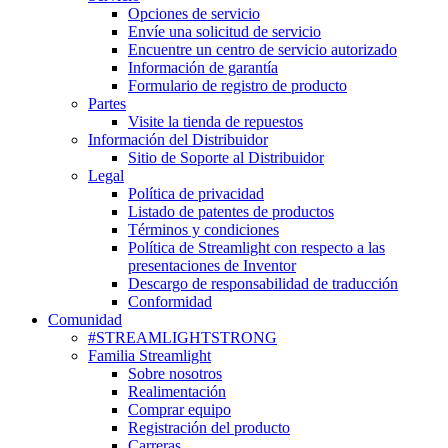
Opciones de servicio
Envíe una solicitud de servicio
Encuentre un centro de servicio autorizado
Información de garantía
Formulario de registro de producto
Partes
Visite la tienda de repuestos
Información del Distribuidor
Sitio de Soporte al Distribuidor
Legal
Política de privacidad
Listado de patentes de productos
Términos y condiciones
Política de Streamlight con respecto a las
presentaciones de Inventor
Descargo de responsabilidad de traducción
Conformidad
Comunidad
#STREAMLIGHTSTRONG
Familia Streamlight
Sobre nosotros
Realimentación
Comprar equipo
Registración del producto
Carreras