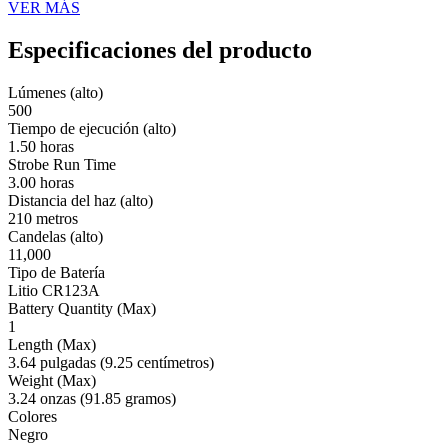
VER MÁS
Especificaciones del producto
Lúmenes (alto)
500
Tiempo de ejecución (alto)
1.50 horas
Strobe Run Time
3.00 horas
Distancia del haz (alto)
210 metros
Candelas (alto)
11,000
Tipo de Batería
Litio CR123A
Battery Quantity (Max)
1
Length (Max)
3.64 pulgadas (9.25 centímetros)
Weight (Max)
3.24 onzas (91.85 gramos)
Colores
Negro