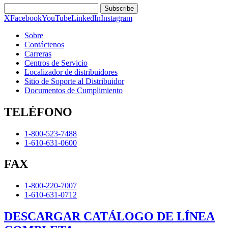
Subscribe
X
Facebook
YouTube
LinkedIn
Instagram
Sobre
Contáctenos
Carreras
Centros de Servicio
Localizador de distribuidores
Sitio de Soporte al Distribuidor
Documentos de Cumplimiento
TELÉFONO
1-800-523-7488
1-610-631-0600
FAX
1-800-220-7007
1-610-631-0712
DESCARGAR CATÁLOGO DE LÍNEA