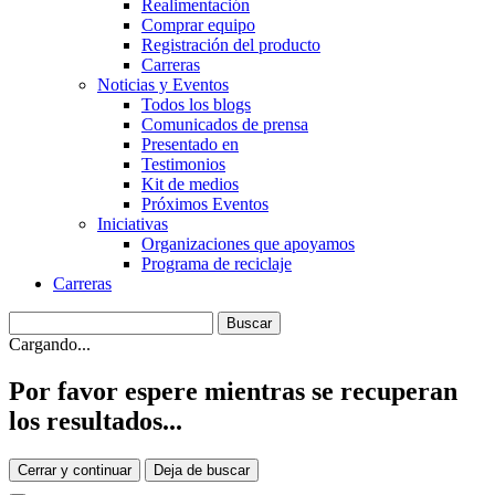
Realimentación
Comprar equipo
Registración del producto
Carreras
Noticias y Eventos
Todos los blogs
Comunicados de prensa
Presentado en
Testimonios
Kit de medios
Próximos Eventos
Iniciativas
Organizaciones que apoyamos
Programa de reciclaje
Carreras
Cargando...
Por favor espere mientras se recuperan
los resultados...
Cerrar y continuar
Deja de buscar