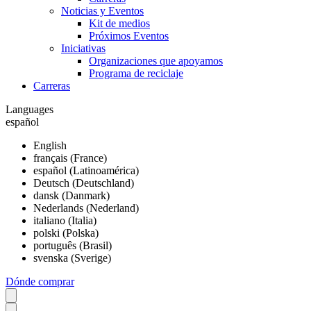
Noticias y Eventos
Kit de medios
Próximos Eventos
Iniciativas
Organizaciones que apoyamos
Programa de reciclaje
Carreras
Languages
español
English
français (France)
español (Latinoamérica)
Deutsch (Deutschland)
dansk (Danmark)
Nederlands (Nederland)
italiano (Italia)
polski (Polska)
português (Brasil)
svenska (Sverige)
Dónde comprar