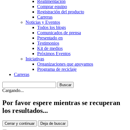
Realimentación
Comprar equipo
Registración del producto
Carreras
Noticias y Eventos
Todos los blogs
Comunicados de prensa
Presentado en
Testimonios
Kit de medios
Próximos Eventos
Iniciativas
Organizaciones que apoyamos
Programa de reciclaje
Carreras
Cargando...
Por favor espere mientras se recuperan
los resultados...
Cerrar y continuar
Deja de buscar