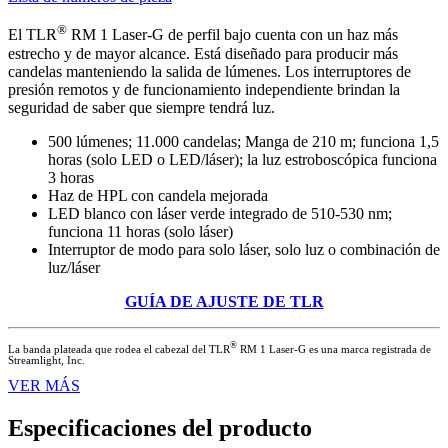
®
El TLR
RM 1 Laser-G de perfil bajo cuenta con un haz más
estrecho y de mayor alcance. Está diseñado para producir más
candelas manteniendo la salida de lúmenes. Los interruptores de
presión remotos y de funcionamiento independiente brindan la
seguridad de saber que siempre tendrá luz.
500 lúmenes; 11.000 candelas; Manga de 210 m; funciona 1,5
horas (solo LED o LED/láser); la luz estroboscópica funciona
3 horas
Haz de HPL con candela mejorada
LED blanco con láser verde integrado de 510-530 nm;
funciona 11 horas (solo láser)
Interruptor de modo para solo láser, solo luz o combinación de
luz/láser
GUÍA DE AJUSTE DE TLR
®
La banda plateada que rodea el cabezal del TLR
RM 1 Laser-G es una marca registrada de
Streamlight, Inc.
VER MÁS
Especificaciones del producto