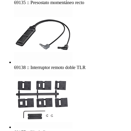
69135 :: Presostato momentáneo recto
69138 :: Interruptor remoto doble TLR