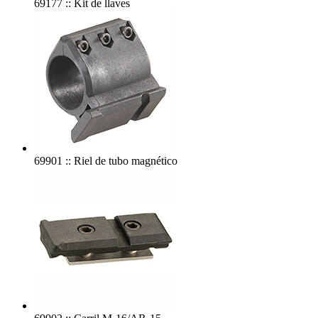
69177 :: Kit de llaves
69901 :: Riel de tubo magnético