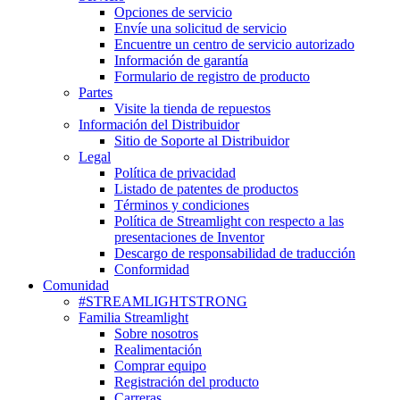
Opciones de servicio
Envíe una solicitud de servicio
Encuentre un centro de servicio autorizado
Información de garantía
Formulario de registro de producto
Partes
Visite la tienda de repuestos
Información del Distribuidor
Sitio de Soporte al Distribuidor
Legal
Política de privacidad
Listado de patentes de productos
Términos y condiciones
Política de Streamlight con respecto a las
presentaciones de Inventor
Descargo de responsabilidad de traducción
Conformidad
Comunidad
#STREAMLIGHTSTRONG
Familia Streamlight
Sobre nosotros
Realimentación
Comprar equipo
Registración del producto
Carreras