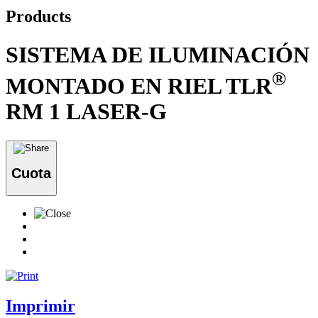
Products
SISTEMA DE ILUMINACIÓN
®
MONTADO EN RIEL TLR
RM 1 LASER-G
Cuota
Imprimir