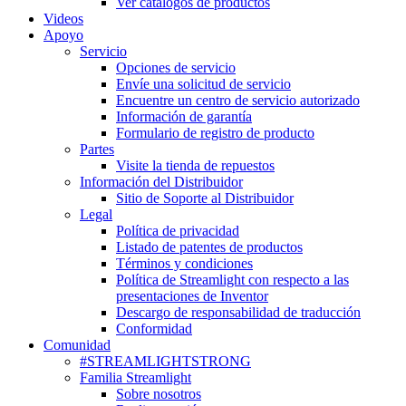
Ver catálogos de productos
Videos
Apoyo
Servicio
Opciones de servicio
Envíe una solicitud de servicio
Encuentre un centro de servicio autorizado
Información de garantía
Formulario de registro de producto
Partes
Visite la tienda de repuestos
Información del Distribuidor
Sitio de Soporte al Distribuidor
Legal
Política de privacidad
Listado de patentes de productos
Términos y condiciones
Política de Streamlight con respecto a las
presentaciones de Inventor
Descargo de responsabilidad de traducción
Conformidad
Comunidad
#STREAMLIGHTSTRONG
Familia Streamlight
Sobre nosotros