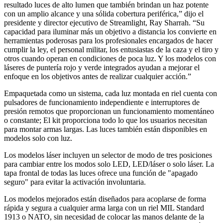
resultado luces de alto lumen que también brindan un haz potente
con un amplio alcance y una sólida cobertura periférica,” dijo el
presidente y director ejecutivo de Streamlight, Ray Sharrah. “Su
capacidad para iluminar más un objetivo a distancia los convierte en
herramientas poderosas para los profesionales encargados de hacer
cumplir la ley, el personal militar, los entusiastas de la caza y el tiro y
otros cuando operan en condiciones de poca luz. Y los modelos con
láseres de puntería rojo y verde integrados ayudan a mejorar el
enfoque en los objetivos antes de realizar cualquier acción.”
Empaquetada como un sistema, cada luz montada en riel cuenta con
pulsadores de funcionamiento independiente e interruptores de
presión remotos que proporcionan un funcionamiento momentáneo
o constante; El kit proporciona todo lo que los usuarios necesitan
para montar armas largas. Las luces también están disponibles en
modelos solo con luz.
Los modelos láser incluyen un selector de modo de tres posiciones
para cambiar entre los modos solo LED, LED/láser o solo láser. La
tapa frontal de todas las luces ofrece una función de "apagado
seguro" para evitar la activación involuntaria.
Los modelos mejorados están diseñados para acoplarse de forma
rápida y segura a cualquier arma larga con un riel MIL Standard
1913 o NATO, sin necesidad de colocar las manos delante de la