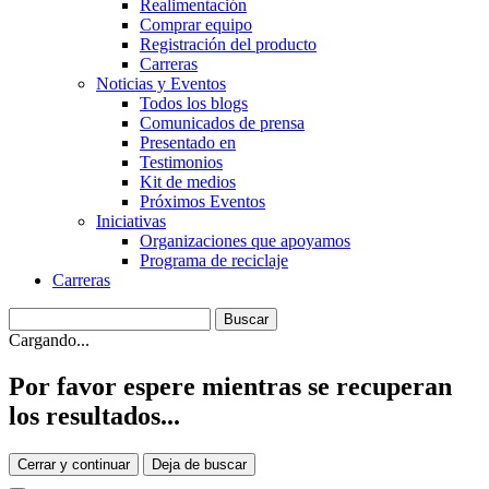
Realimentación
Comprar equipo
Registración del producto
Carreras
Noticias y Eventos
Todos los blogs
Comunicados de prensa
Presentado en
Testimonios
Kit de medios
Próximos Eventos
Iniciativas
Organizaciones que apoyamos
Programa de reciclaje
Carreras
Cargando...
Por favor espere mientras se recuperan
los resultados...
Cerrar y continuar
Deja de buscar