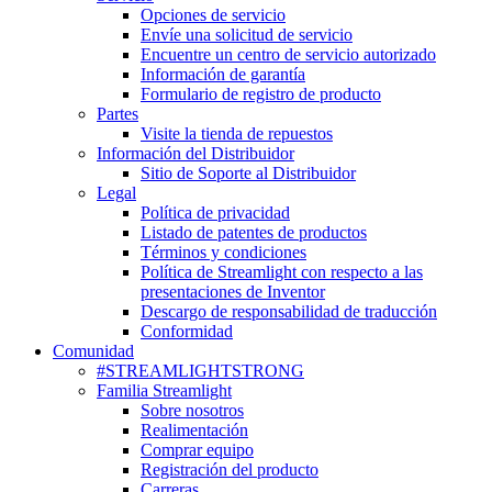
Opciones de servicio
Envíe una solicitud de servicio
Encuentre un centro de servicio autorizado
Información de garantía
Formulario de registro de producto
Partes
Visite la tienda de repuestos
Información del Distribuidor
Sitio de Soporte al Distribuidor
Legal
Política de privacidad
Listado de patentes de productos
Términos y condiciones
Política de Streamlight con respecto a las
presentaciones de Inventor
Descargo de responsabilidad de traducción
Conformidad
Comunidad
#STREAMLIGHTSTRONG
Familia Streamlight
Sobre nosotros
Realimentación
Comprar equipo
Registración del producto
Carreras