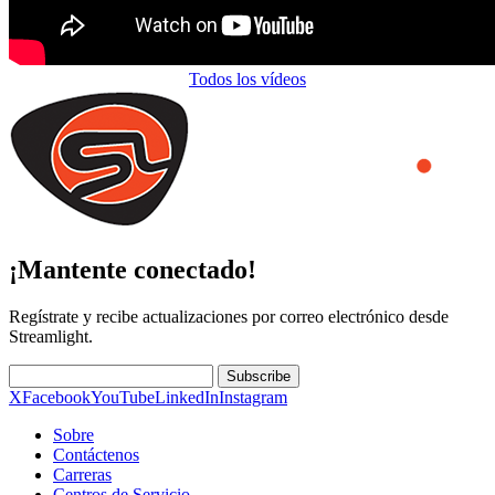
Todos los vídeos
¡Mantente conectado!
Regístrate y recibe actualizaciones por correo electrónico desde
Streamlight.
Subscribe
X
Facebook
YouTube
LinkedIn
Instagram
Sobre
Contáctenos
Carreras
Centros de Servicio