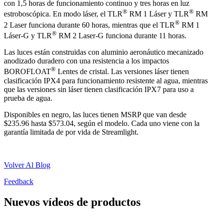
con 1,5 horas de funcionamiento continuo y tres horas en luz
®
®
estroboscópica. En modo láser, el TLR
RM 1 Láser y TLR
RM
®
2 Laser funciona durante 60 horas, mientras que el TLR
RM 1
®
Láser-G y TLR
RM 2 Laser-G funciona durante 11 horas.
Las luces están construidas con aluminio aeronáutico mecanizado
anodizado duradero con una resistencia a los impactos
®
BOROFLOAT
Lentes de cristal. Las versiones láser tienen
clasificación IPX4 para funcionamiento resistente al agua, mientras
que las versiones sin láser tienen clasificación IPX7 para uso a
prueba de agua.
Disponibles en negro, las luces tienen MSRP que van desde
$235.96 hasta $573.04, según el modelo. Cada uno viene con la
garantía limitada de por vida de Streamlight.
Volver Al Blog
Feedback
Nuevos vídeos de productos