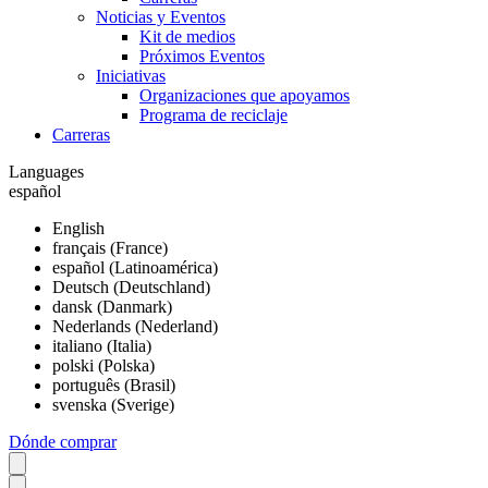
Noticias y Eventos
Kit de medios
Próximos Eventos
Iniciativas
Organizaciones que apoyamos
Programa de reciclaje
Carreras
Languages
español
English
français (France)
español (Latinoamérica)
Deutsch (Deutschland)
dansk (Danmark)
Nederlands (Nederland)
italiano (Italia)
polski (Polska)
português (Brasil)
svenska (Sverige)
Dónde comprar