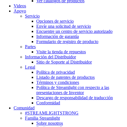
Ver catálogos de productos
Videos
Apoyo
Servicio
Opciones de servicio
Envíe una solicitud de servicio
Encuentre un centro de servicio autorizado
Información de garantía
Formulario de registro de producto
Partes
Visite la tienda de repuestos
Información del Distribuidor
Sitio de Soporte al Distribuidor
Legal
Política de privacidad
Listado de patentes de productos
Términos y condiciones
Política de Streamlight con respecto a las
presentaciones de Inventor
Descargo de responsabilidad de traducción
Conformidad
Comunidad
#STREAMLIGHTSTRONG
Familia Streamlight
Sobre nosotros