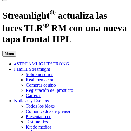
®
Streamlight
actualiza las
®
luces TLR
RM con una nueva
tapa frontal HPL
Menu
#STREAMLIGHTSTRONG
Familia Streamlight
Sobre nosotros
Realimentación
Comprar equipo
Registración del producto
Carreras
Noticias y Eventos
Todos los blogs
Comunicados de prensa
Presentado en
Testimonios
Kit de medios