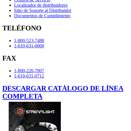
Localizador de distribuidores
Sitio de Soporte al Distribuidor
Documentos de Cumplimiento
TELÉFONO
1-800-523-7488
1-610-631-0600
FAX
1-800-220-7007
1-610-631-0712
DESCARGAR CATÁLOGO DE LÍNEA
COMPLETA