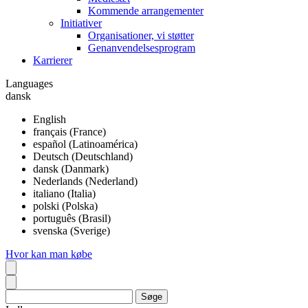
Kommende arrangementer
Initiativer
Organisationer, vi støtter
Genanvendelsesprogram
Karrierer
Languages
dansk
English
français (France)
español (Latinoamérica)
Deutsch (Deutschland)
dansk (Danmark)
Nederlands (Nederland)
italiano (Italia)
polski (Polska)
português (Brasil)
svenska (Sverige)
Hvor kan man købe