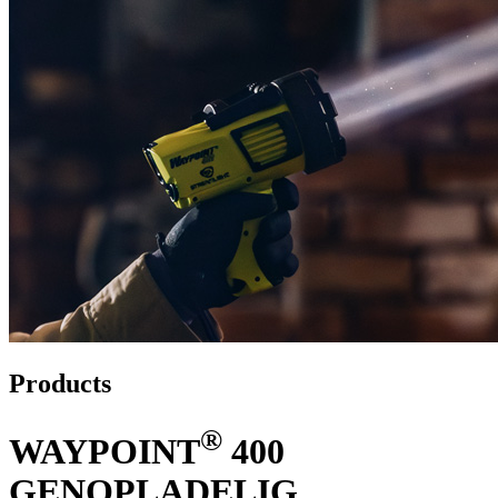
Products
®
WAYPOINT
400
GENOPLADELIG