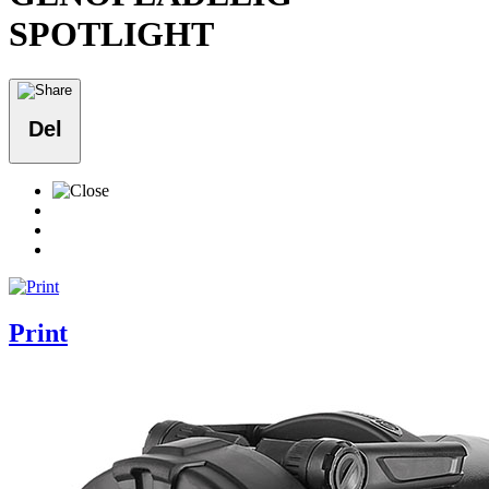
SPOTLIGHT
Del
Print