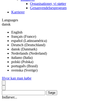
Organisationer, vi støtter
Genanvendelsesprogram
Karrierer
Languages
dansk
English
français (France)
español (Latinoamérica)
Deutsch (Deutschland)
dansk (Danmark)
Nederlands (Nederland)
italiano (Italia)
polski (Polska)
português (Brasil)
svenska (Sverige)
Hvor kan man købe
Indlæser...