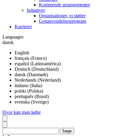
Kommende arrangementer
Initiativer
Organisationer, vi støtter
Genanvendelsesprogram
Karrierer
Languages
dansk
English
français (France)
español (Latinoamérica)
Deutsch (Deutschland)
dansk (Danmark)
Nederlands (Nederland)
italiano (Italia)
polski (Polska)
português (Brasil)
svenska (Sverige)
Hvor kan man købe