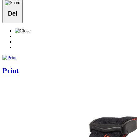
Del
Print