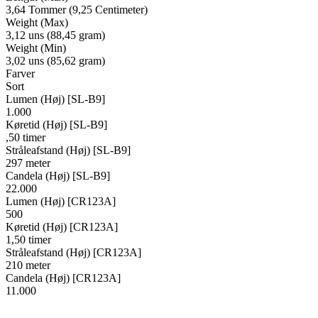
3,64 Tommer (9,25 Centimeter)
Weight (Max)
3,12 uns (88,45 gram)
Weight (Min)
3,02 uns (85,62 gram)
Farver
Sort
Lumen (Høj) [SL-B9]
1.000
Køretid (Høj) [SL-B9]
,50 timer
Stråleafstand (Høj) [SL-B9]
297 meter
Candela (Høj) [SL-B9]
22.000
Lumen (Høj) [CR123A]
500
Køretid (Høj) [CR123A]
1,50 timer
Stråleafstand (Høj) [CR123A]
210 meter
Candela (Høj) [CR123A]
11.000