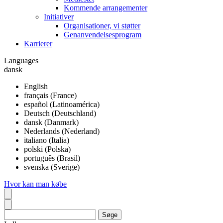
Kommende arrangementer
Initiativer
Organisationer, vi støtter
Genanvendelsesprogram
Karrierer
Languages
dansk
English
français (France)
español (Latinoamérica)
Deutsch (Deutschland)
dansk (Danmark)
Nederlands (Nederland)
italiano (Italia)
polski (Polska)
português (Brasil)
svenska (Sverige)
Hvor kan man købe