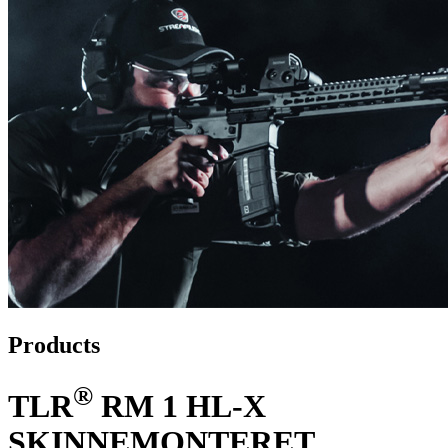
Products
®
TLR
RM 1 HL-X
SKINNEMONTERET