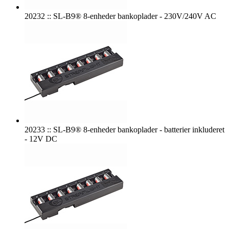
20232 :: SL-B9® 8-enheder bankoplader - 230V/240V AC
20233 :: SL-B9® 8-enheder bankoplader - batterier inkluderet
- 12V DC