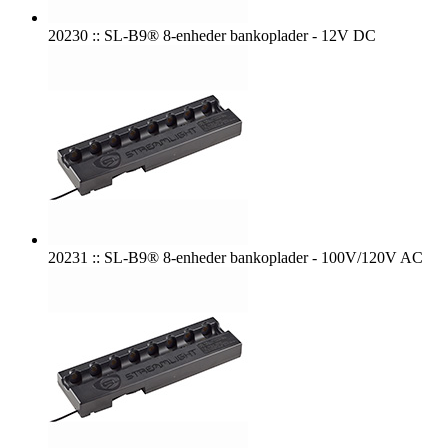
20230 :: SL-B9® 8-enheder bankoplader - 12V DC
20231 :: SL-B9® 8-enheder bankoplader - 100V/120V AC