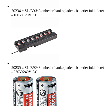
20234 :: SL-B9® 8-enheder bankoplader - batterier inkluderet
- 100V/120V AC
20235 :: SL-B9® 8-enheder bankoplader - batterier inkluderet
- 230V/240V AC