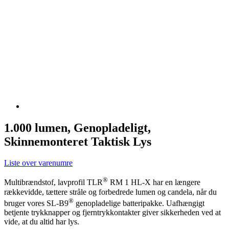
1.000 lumen, Genopladeligt,
Skinnemonteret Taktisk Lys
Liste over varenumre
®
Multibrændstof, lavprofil TLR
RM 1 HL-X har en længere
rækkevidde, tættere stråle og forbedrede lumen og candela, når du
®
bruger vores SL-B9
genopladelige batteripakke. Uafhængigt
betjente trykknapper og fjerntrykkontakter giver sikkerheden ved at
vide, at du altid har lys.