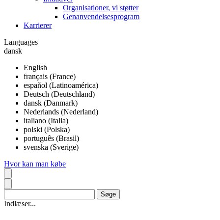
Organisationer, vi støtter
Genanvendelsesprogram
Karrierer
Languages
dansk
English
français (France)
español (Latinoamérica)
Deutsch (Deutschland)
dansk (Danmark)
Nederlands (Nederland)
italiano (Italia)
polski (Polska)
português (Brasil)
svenska (Sverige)
Hvor kan man købe
Indlæser...